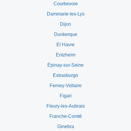
Courbevoie
Dammarie-les-Lys
Dijon
Dunkerque
El Havre
Entzheim
Épinay-sur-Seine
Estrasburgo
Ferney-Voltaire
Figari
Fleury-les-Aubrais
Franche-Comté
Ginebra