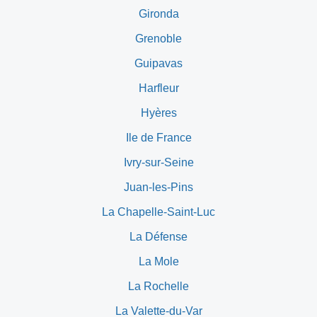
Gironda
Grenoble
Guipavas
Harfleur
Hyères
Ile de France
Ivry-sur-Seine
Juan-les-Pins
La Chapelle-Saint-Luc
La Défense
La Mole
La Rochelle
La Valette-du-Var