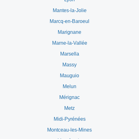
Mantes-la-Jolie
Marcq-en-Baroeul
Marignane
Marne-la-Vallée
Marsella
Massy
Mauguio
Melun
Mérignac
Metz
Midi-Pyrénées
Montceau-les-Mines