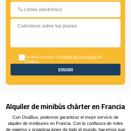
Tu correo electrónico
Cuéntanos sobre tus planes
He leído y acepto la
Política de Privacidad
de
OsaBus.
ENVIAR
ENVIAR
Alquiler de minibús chárter en Francia
Con OsaBus, podemos garantizar el mejor servicio de
alquiler de minibuses en Francia. Con la confianza de miles
de viajeros y organizaciones de todo el mundo, hacemos que