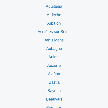
Aquitania
Ardèche
Arpajon
Asnières-sur-Seine
Athis Mons
Aubagne
Aulnat
Auxerre
Aviñón
Bastia
Bayona
Beauvais
Bergerac