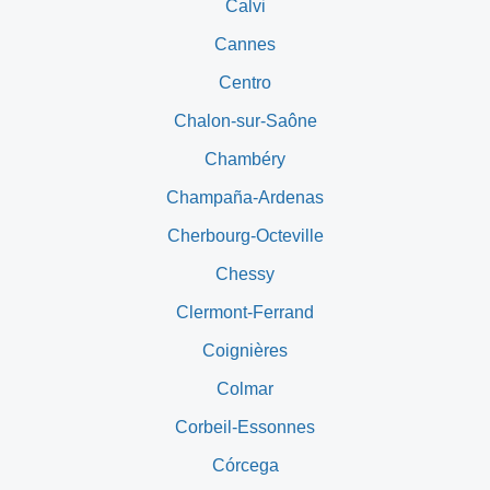
Calvi
Cannes
Centro
Chalon-sur-Saône
Chambéry
Champaña-Ardenas
Cherbourg-Octeville
Chessy
Clermont-Ferrand
Coignières
Colmar
Corbeil-Essonnes
Córcega