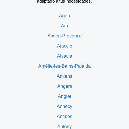
adaptado a tus necesidades.
Agen
Ain
Aix-en-Provence
Ajaccio
Alsacia
Amélie-les-Bains-Palalda
Amiens
Angers
Anglet
Annecy
Antibes
Antony