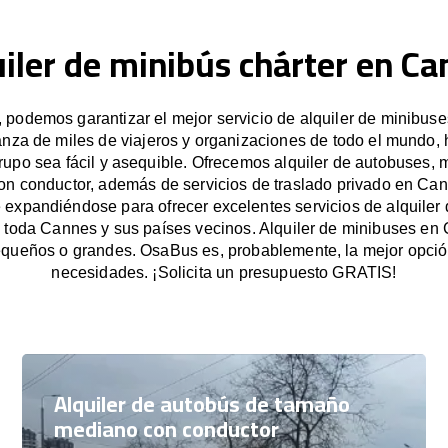
iler de minibús chárter en C
podemos garantizar el mejor servicio de alquiler de minibus
anza de miles de viajeros y organizaciones de todo el mundo
grupo sea fácil y asequible. Ofrecemos alquiler de autobuses, 
on conductor, además de servicios de traslado privado en Ca
expandiéndose para ofrecer excelentes servicios de alquiler
n toda Cannes y sus países vecinos. Alquiler de minibuses en
queños o grandes. OsaBus es, probablemente, la mejor opció
necesidades. ¡Solicita un presupuesto GRATIS!
Alquiler de autobús de tamaño
mediano con conductor