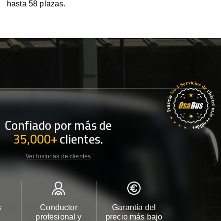
hasta 58 plazas.
Confiado por más de
35,000+
clientes.
Ver historias de clientes
s
Conductor
Garantía del
Atención
profesional y
precio más bajo
cliente 2