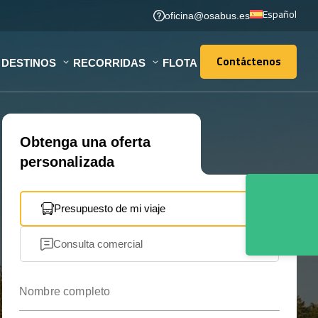
Español
oficina@osabus.es
Contáctenos
DESTINOS
RECORRIDAS
FLOTA
Contáctenos
Obtenga una oferta
personalizada
Presupuesto de mi viaje
Consulta comercial
Nombre completo