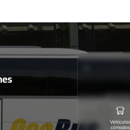
nes
Vehículo
cómodos