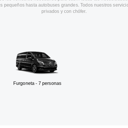
s pequeños hasta autobuses grandes. Todos nuestros servici
privados y con chófer.
a - 7 personas
SUV - 3 