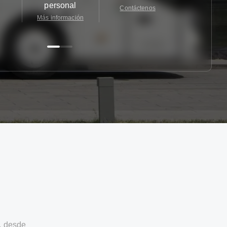
personal
Contáctenos
Contácten
Más información
, desde