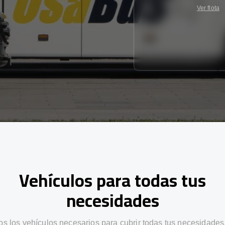
Ver flota
Vehículos para todas tus
necesidades
s los vehículos necesarios para cubrir todas tus necesidades