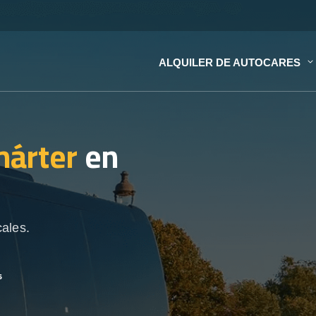
ALQUILER DE AUTOCARES
hárter
en
cales.