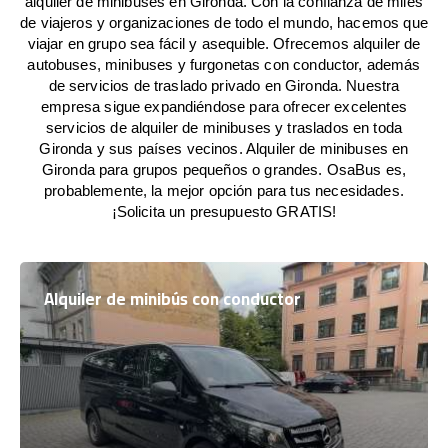
alquiler de minibuses en Gironda. Con la confianza de miles
de viajeros y organizaciones de todo el mundo, hacemos que
viajar en grupo sea fácil y asequible. Ofrecemos alquiler de
autobuses, minibuses y furgonetas con conductor, además
de servicios de traslado privado en Gironda. Nuestra
empresa sigue expandiéndose para ofrecer excelentes
servicios de alquiler de minibuses y traslados en toda
Gironda y sus países vecinos. Alquiler de minibuses en
Gironda para grupos pequeños o grandes. OsaBus es,
probablemente, la mejor opción para tus necesidades.
¡Solicita un presupuesto GRATIS!
Alquiler de minibús con conductor