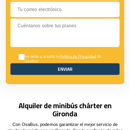
Tu correo electrónico
Cuéntanos sobre tus planes
He leído y acepto la
Política de Privacidad
de
OsaBus.
ENVIAR
ENVIAR
Alquiler de minibús chárter en
Gironda
Con OsaBus, podemos garantizar el mejor servicio de