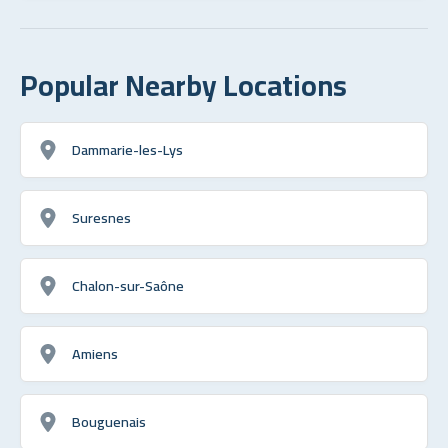
Popular Nearby Locations
Dammarie-les-Lys
Suresnes
Chalon-sur-Saône
Amiens
Bouguenais