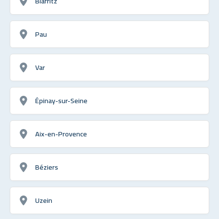
Biarritz
Pau
Var
Épinay-sur-Seine
Aix-en-Provence
Béziers
Uzein