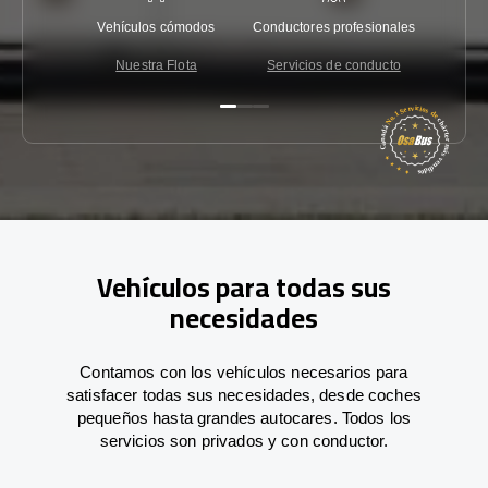
Vehículos cómodos
Conductores profesionales
Garantí
Nuestra Flota
Servicios de conducto
Co
Vehículos para todas sus
necesidades
Contamos con los vehículos necesarios para
satisfacer todas sus necesidades, desde coches
pequeños hasta grandes autocares. Todos los
servicios son privados y con conductor.