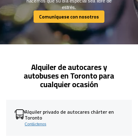
hacemos que su día especial sea libre de
estrés.
Comuníquese con nosotros
Comuníquese con nosotros
Alquiler de autocares y
autobuses en Toronto para
cualquier ocasión
Alquiler privado de autocares chárter en
Toronto
Contáctenos