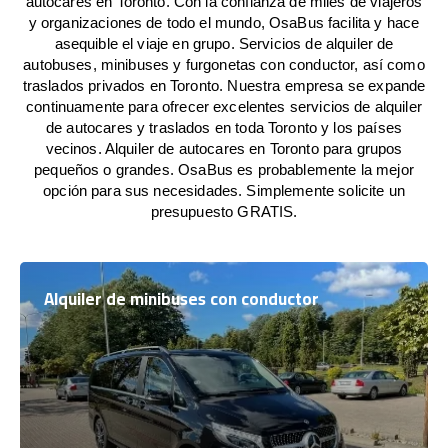
autocares en Toronto. Con la confianza de miles de viajeros
y organizaciones de todo el mundo, OsaBus facilita y hace
asequible el viaje en grupo. Servicios de alquiler de
autobuses, minibuses y furgonetas con conductor, así como
traslados privados en Toronto. Nuestra empresa se expande
continuamente para ofrecer excelentes servicios de alquiler
de autocares y traslados en toda Toronto y los países
vecinos. Alquiler de autocares en Toronto para grupos
pequeños o grandes. OsaBus es probablemente la mejor
opción para sus necesidades. Simplemente solicite un
presupuesto GRATIS.
Alquiler de minibuses con conductor