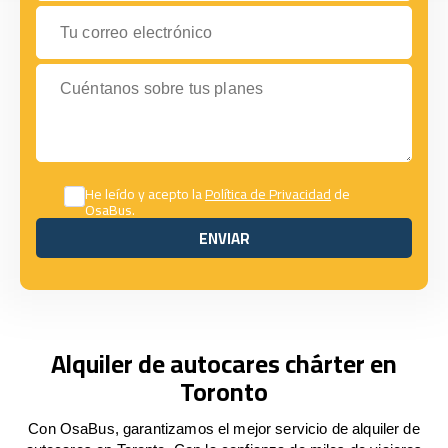
Tu correo electrónico
Cuéntanos sobre tus planes
He leído y acepto la
Política de Privacidad
de
OsaBus.
ENVIAR
ENVIAR
Alquiler de autocares chárter en
Toronto
Con OsaBus, garantizamos el mejor servicio de alquiler de