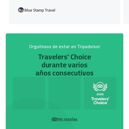
Blue Stamp Travel
Orgullosos de estar en Tripadvisor
Travelers' Choice
durante varios
años consecutivos
Ver reseñas