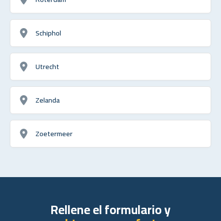
Schiphol
Utrecht
Zelanda
Zoetermeer
Rellene el formulario y