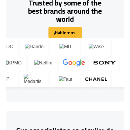
Trusted by some of the
best brands around the
world
¡Hablemos!
¡Hablemos!