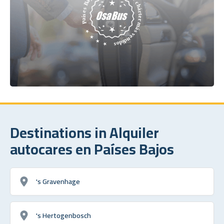
Destinations in Alquiler
autocares en Países Bajos
's Gravenhage
's Hertogenbosch