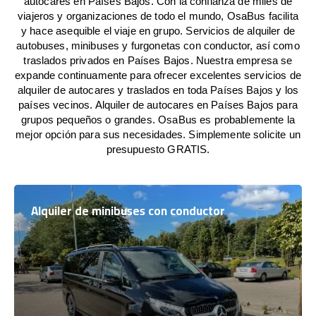
autocares en Países Bajos. Con la confianza de miles de
viajeros y organizaciones de todo el mundo, OsaBus facilita
y hace asequible el viaje en grupo. Servicios de alquiler de
autobuses, minibuses y furgonetas con conductor, así como
traslados privados en Países Bajos. Nuestra empresa se
expande continuamente para ofrecer excelentes servicios de
alquiler de autocares y traslados en toda Países Bajos y los
países vecinos. Alquiler de autocares en Países Bajos para
grupos pequeños o grandes. OsaBus es probablemente la
mejor opción para sus necesidades. Simplemente solicite un
presupuesto GRATIS.
Alquiler de minibuses con conductor