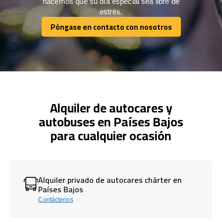
hacemos que su día especial sea libre de
estrés.
Póngase en contacto con nosotros
Póngase en contacto con nosotros
Alquiler de autocares y
autobuses en Países Bajos
para cualquier ocasión
Alquiler privado de autocares chárter en
Países Bajos
Contáctenos