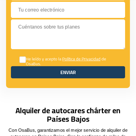
Tu correo electrónico
Cuéntanos sobre tus planes
He leído y acepto la
Política de Privacidad
de
OsaBus.
ENVIAR
ENVIAR
Alquiler de autocares chárter en
Países Bajos
Con OsaBus, garantizamos el mejor servicio de alquiler de