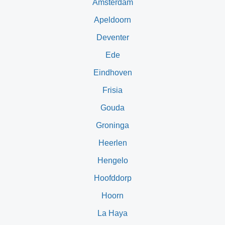
Ámsterdam
Apeldoorn
Deventer
Ede
Eindhoven
Frisia
Gouda
Groninga
Heerlen
Hengelo
Hoofddorp
Hoorn
La Haya