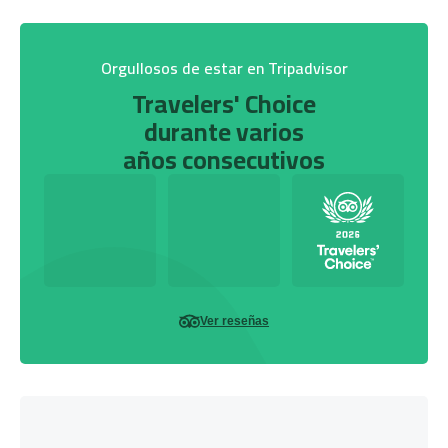
Orgullosos de estar en Tripadvisor
Travelers' Choice
durante varios
años consecutivos
Ver reseñas