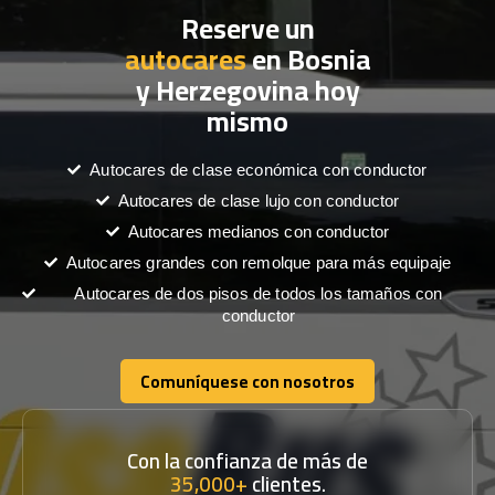
Reserve un
autocares
en Bosnia
y Herzegovina hoy
mismo
Autocares de clase económica con conductor
Autocares de clase lujo con conductor
Autocares medianos con conductor
Autocares grandes con remolque para más equipaje
Autocares de dos pisos de todos los tamaños con
conductor
Comuníquese con nosotros
Comuníquese con nosotros
Con la confianza de más de
35,000+
clientes.