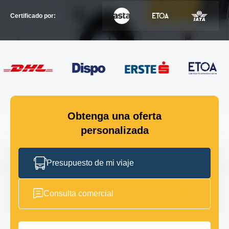
Certificado por:
Obtenga una oferta
personalizada
Presupuesto de mi viaje
Consulta comercial
Nombre completo