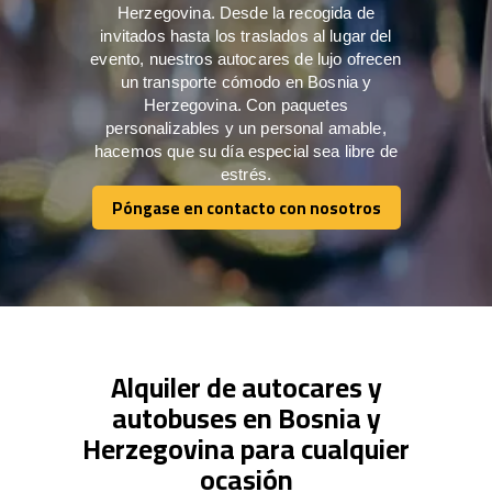
Herzegovina. Desde la recogida de
invitados hasta los traslados al lugar del
evento, nuestros autocares de lujo ofrecen
un transporte cómodo en Bosnia y
Herzegovina. Con paquetes
personalizables y un personal amable,
hacemos que su día especial sea libre de
estrés.
Póngase en contacto con nosotros
Póngase en contacto con nosotros
Alquiler de autocares y
autobuses en Bosnia y
Herzegovina para cualquier
ocasión