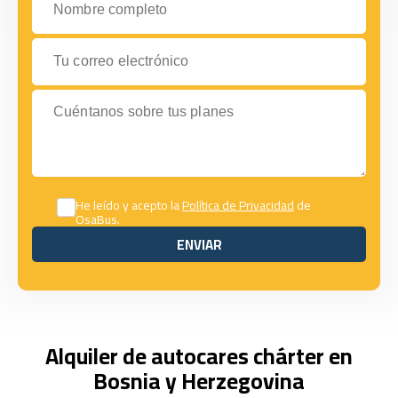
Tu correo electrónico
Cuéntanos sobre tus planes
He leído y acepto la
Política de Privacidad
de
OsaBus.
ENVIAR
ENVIAR
Alquiler de autocares chárter en
Bosnia y Herzegovina