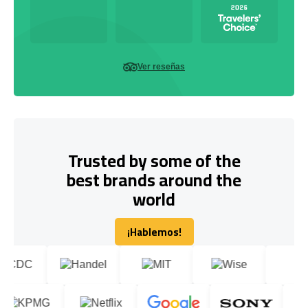
Ver reseñas
Trusted by some of the
best brands around the
world
¡Hablemos!
¡Hablemos!