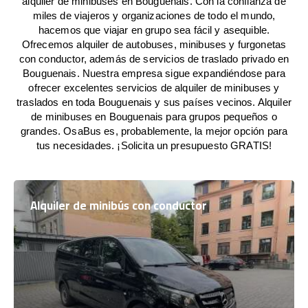
alquiler de minibuses en Bouguenais. Con la confianza de
miles de viajeros y organizaciones de todo el mundo,
hacemos que viajar en grupo sea fácil y asequible.
Ofrecemos alquiler de autobuses, minibuses y furgonetas
con conductor, además de servicios de traslado privado en
Bouguenais. Nuestra empresa sigue expandiéndose para
ofrecer excelentes servicios de alquiler de minibuses y
traslados en toda Bouguenais y sus países vecinos. Alquiler
de minibuses en Bouguenais para grupos pequeños o
grandes. OsaBus es, probablemente, la mejor opción para
tus necesidades. ¡Solicita un presupuesto GRATIS!
Alquiler de minibús con conductor