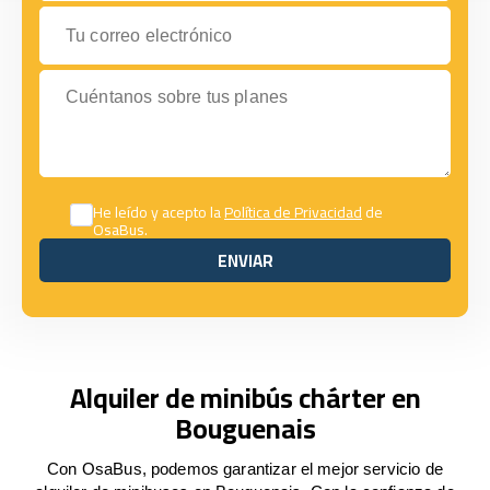
Tu correo electrónico
Cuéntanos sobre tus planes
He leído y acepto la
Política de Privacidad
de
OsaBus.
ENVIAR
ENVIAR
Alquiler de minibús chárter en
Bouguenais
Con OsaBus, podemos garantizar el mejor servicio de