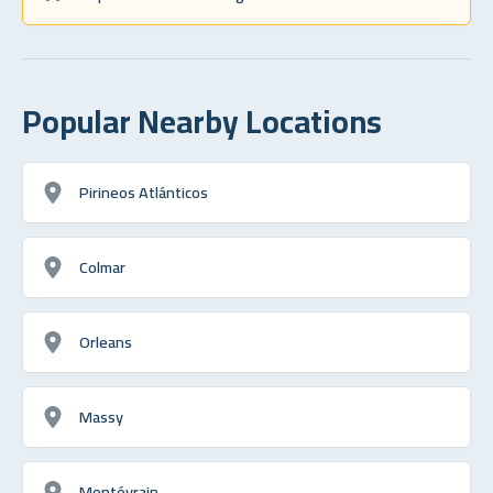
Popular Nearby Locations
Pirineos Atlánticos
Colmar
Orleans
Massy
Montévrain