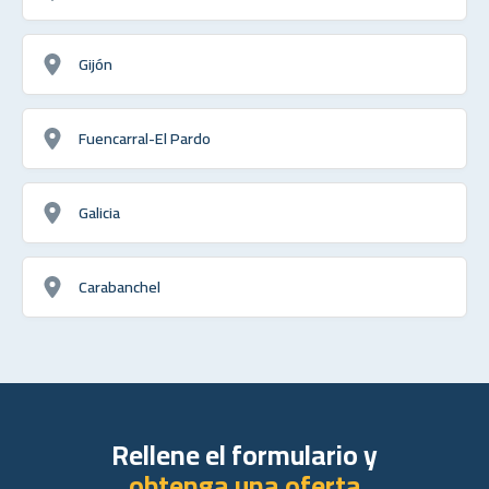
Gijón
Fuencarral-El Pardo
Galicia
Carabanchel
Rellene el formulario y
obtenga una oferta