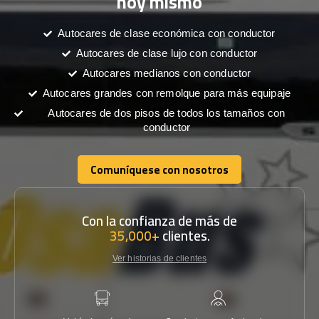
hoy mismo
Autocares de clase económica con conductor
Autocares de clase lujo con conductor
Autocares medianos con conductor
Autocares grandes con remolque para más equipaje
Autocares de dos pisos de todos los tamaños con
conductor
Comuníquese con nosotros
Comuníquese con nosotros
Con la confianza de más de
35,000+
clientes.
Ver historias de clientes