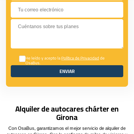
Tu correo electrónico
Cuéntanos sobre tus planes
He leído y acepto la
Política de Privacidad
de
OsaBus.
ENVIAR
ENVIAR
Alquiler de autocares chárter en
Girona
Con OsaBus, garantizamos el mejor servicio de alquiler de