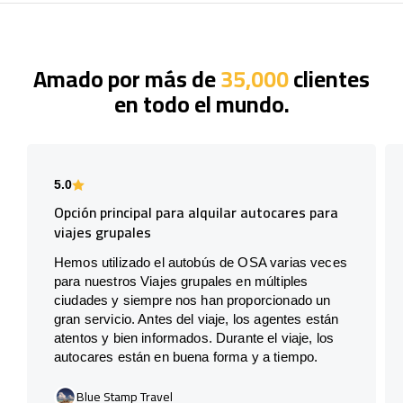
Amado por más de
35,000
clientes
en todo el mundo.
5.0
Opción principal para alquilar autocares para
viajes grupales
Hemos utilizado el autobús de OSA varias veces
para nuestros Viajes grupales en múltiples
ciudades y siempre nos han proporcionado un
gran servicio. Antes del viaje, los agentes están
atentos y bien informados. Durante el viaje, los
autocares están en buena forma y a tiempo.
Blue Stamp Travel