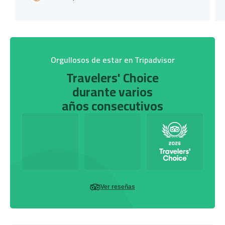
Orgullosos de estar en Tripadvisor
Travelers' Choice
durante varios
años consecutivos
Ver reseñas