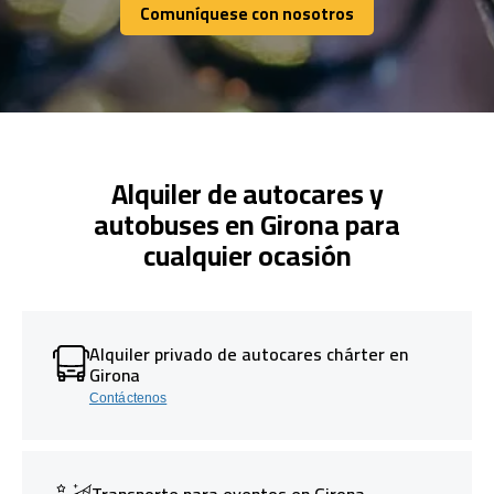
Comuníquese con nosotros
Comuníquese con nosotros
Alquiler de autocares y
autobuses en Girona para
cualquier ocasión
Alquiler privado de autocares chárter en
Girona
Contáctenos
Transporte para eventos en Girona