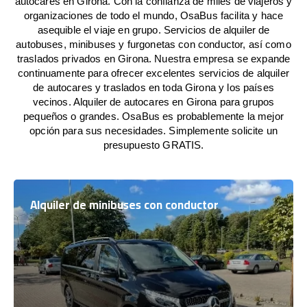
autocares en Girona. Con la confianza de miles de viajeros y
organizaciones de todo el mundo, OsaBus facilita y hace
asequible el viaje en grupo. Servicios de alquiler de
autobuses, minibuses y furgonetas con conductor, así como
traslados privados en Girona. Nuestra empresa se expande
continuamente para ofrecer excelentes servicios de alquiler
de autocares y traslados en toda Girona y los países
vecinos. Alquiler de autocares en Girona para grupos
pequeños o grandes. OsaBus es probablemente la mejor
opción para sus necesidades. Simplemente solicite un
presupuesto GRATIS.
Alquiler de minibuses con conductor