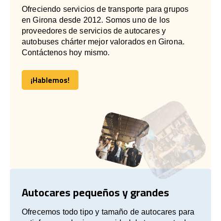
Ofreciendo servicios de transporte para grupos
en Girona desde 2012. Somos uno de los
proveedores de servicios de autocares y
autobuses chárter mejor valorados en Girona.
Contáctenos hoy mismo.
¡Hablemos!
¡Hablemos!
Autocares pequeños y grandes
Ofrecemos todo tipo y tamaño de autocares para