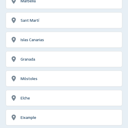
Marbella
Sant Martí
Islas Canarias
Granada
Móstoles
Elche
Eixample