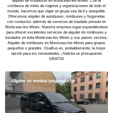
alquiler de minibuses en Montceau-les-Mines. Con la
confianza de miles de viajeros y organizaciones de todo el
mundo, hacemos que viajar en grupo sea fácil y asequible.
Ofrecemos alquiler de autobuses, minibuses y furgonetas
con conductor, además de servicios de traslado privado en
Montceau-les-Mines. Nuestra empresa sigue expandiéndose
para ofrecer excelentes servicios de alquiler de minibuses y
traslados en toda Montceau-les-Mines y sus países vecinos.
Alquiler de minibuses en Montceau-les-Mines para grupos
pequeños o grandes. OsaBus es, probablemente, la mejor
opción para tus necesidades. ¡Solicita un presupuesto
GRATIS!
Alquiler de minibús con conductor