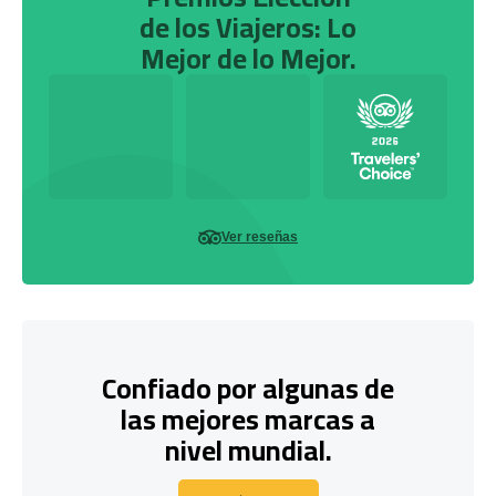
de los Viajeros: Lo
Mejor de lo Mejor.
Ver reseñas
Confiado por algunas de
las mejores marcas a
nivel mundial.