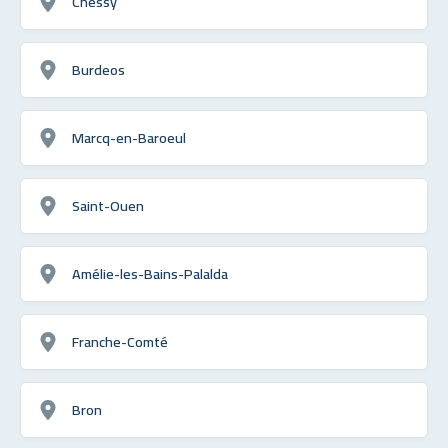
Chessy
Burdeos
Marcq-en-Baroeul
Saint-Ouen
Amélie-les-Bains-Palalda
Franche-Comté
Bron