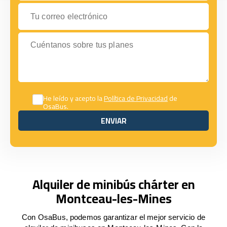
Tu correo electrónico
Cuéntanos sobre tus planes
He leído y acepto la
Política de Privacidad
de
OsaBus.
ENVIAR
ENVIAR
Alquiler de minibús chárter en
Montceau-les-Mines
Con OsaBus, podemos garantizar el mejor servicio de