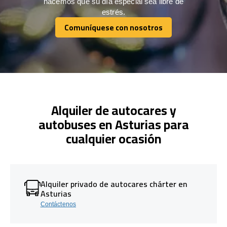
hacemos que su día especial sea libre de
estrés.
Comuníquese con nosotros
Comuníquese con nosotros
Alquiler de autocares y
autobuses en Asturias para
cualquier ocasión
Alquiler privado de autocares chárter en
Asturias
Contáctenos