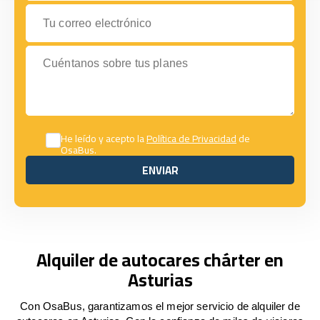
Tu correo electrónico
Cuéntanos sobre tus planes
He leído y acepto la
Política de Privacidad
de
OsaBus.
ENVIAR
ENVIAR
Alquiler de autocares chárter en
Asturias
Con OsaBus, garantizamos el mejor servicio de alquiler de