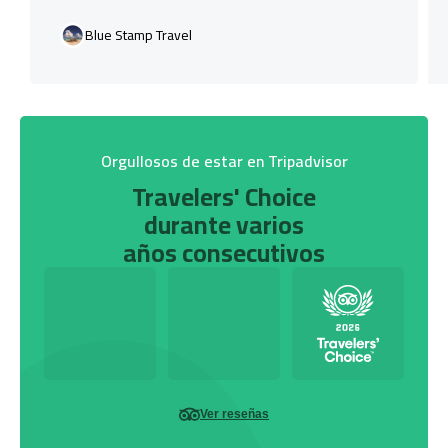
Blue Stamp Travel
Orgullosos de estar en Tripadvisor
Travelers' Choice
durante varios
años consecutivos
Ver reseñas