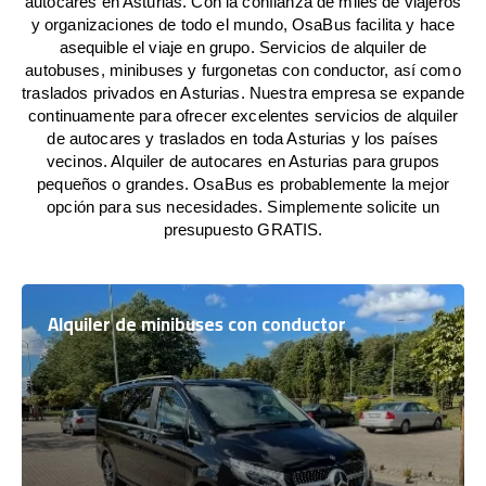
autocares en Asturias. Con la confianza de miles de viajeros
y organizaciones de todo el mundo, OsaBus facilita y hace
asequible el viaje en grupo. Servicios de alquiler de
autobuses, minibuses y furgonetas con conductor, así como
traslados privados en Asturias. Nuestra empresa se expande
continuamente para ofrecer excelentes servicios de alquiler
de autocares y traslados en toda Asturias y los países
vecinos. Alquiler de autocares en Asturias para grupos
pequeños o grandes. OsaBus es probablemente la mejor
opción para sus necesidades. Simplemente solicite un
presupuesto GRATIS.
Alquiler de minibuses con conductor