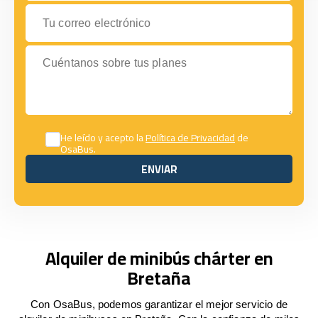
Tu correo electrónico
Cuéntanos sobre tus planes
He leído y acepto la
Política de Privacidad
de
OsaBus.
ENVIAR
ENVIAR
Alquiler de minibús chárter en
Bretaña
Con OsaBus, podemos garantizar el mejor servicio de