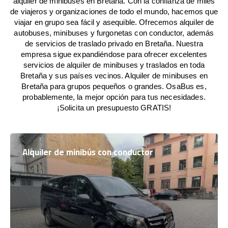
alquiler de minibuses en Bretaña. Con la confianza de miles
de viajeros y organizaciones de todo el mundo, hacemos que
viajar en grupo sea fácil y asequible. Ofrecemos alquiler de
autobuses, minibuses y furgonetas con conductor, además
de servicios de traslado privado en Bretaña. Nuestra
empresa sigue expandiéndose para ofrecer excelentes
servicios de alquiler de minibuses y traslados en toda
Bretaña y sus países vecinos. Alquiler de minibuses en
Bretaña para grupos pequeños o grandes. OsaBus es,
probablemente, la mejor opción para tus necesidades.
¡Solicita un presupuesto GRATIS!
Alquiler de minibús con conductor