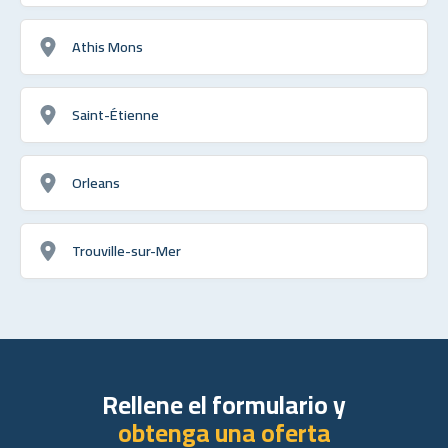
Athis Mons
Saint-Étienne
Orleans
Trouville-sur-Mer
Rellene el formulario y
obtenga una oferta