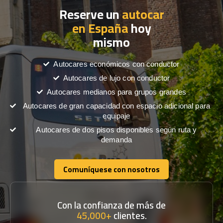
Reserve un
autocar
en España
hoy
mismo
Autocares económicos con conductor
Autocares de lujo con conductor
Autocares medianos para grupos grandes
Autocares de gran capacidad con espacio adicional para
equipaje
Autocares de dos pisos disponibles según ruta y
demanda
Comuníquese con nosotros
Comuníquese con nosotros
Con la confianza de más de
45,000+
clientes.