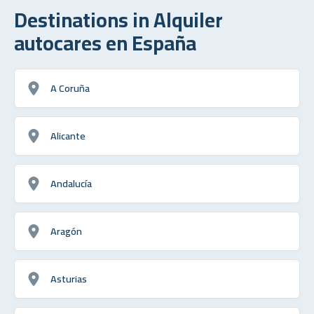
Destinations in Alquiler
autocares en España
A Coruña
Alicante
Andalucía
Aragón
Asturias