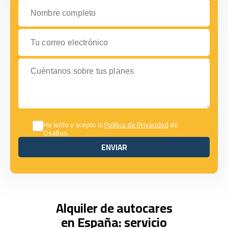
Nombre completo
Tu correo electrónico
Cuéntanos sobre tus planes
He leído y acepto la
Política de Privacidad
de
OsaBus.
ENVIAR
ENVIAR
Alquiler de autocares
en España: servicio