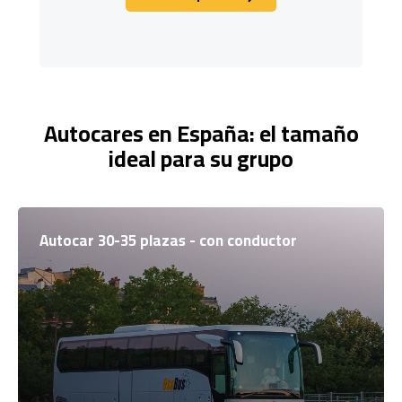
Solicitar precio fijo
Autocares en España: el tamaño
ideal para su grupo
Autocar 30-35 plazas - con conductor