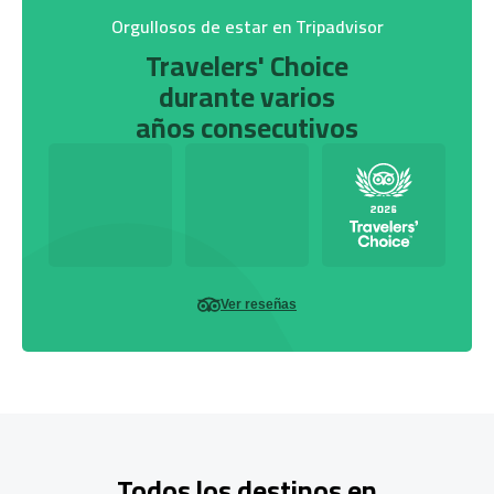
Orgullosos de estar en Tripadvisor
Travelers' Choice
durante varios
años consecutivos
Ver reseñas
Todos los destinos en