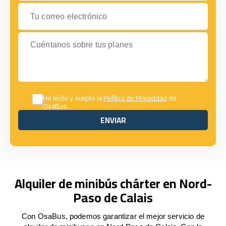
Tu correo electrónico
Cuéntanos sobre tus planes
He leído y acepto la
Política de Privacidad
de
OsaBus.
ENVIAR
ENVIAR
Alquiler de minibús chárter en Nord-
Paso de Calais
Con OsaBus, podemos garantizar el mejor servicio de