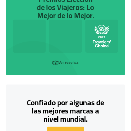
de los Viajeros: Lo
Mejor de lo Mejor.
Ver reseñas
Confiado por algunas de
las mejores marcas a
nivel mundial.