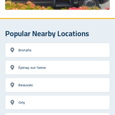
Popular Nearby Locations
Bretaña
Épinay-sur-Seine
Beauvais
Orly