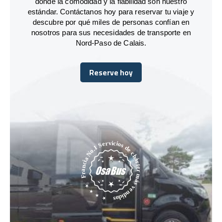
donde la comodidad y la fiabilidad son nuestro
estándar. Contáctanos hoy para reservar tu viaje y
descubre por qué miles de personas confían en
nosotros para sus necesidades de transporte en
Nord-Paso de Calais.
Reserve hoy
Reserve hoy