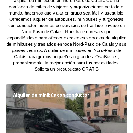
alquiler de minibuses en Nord-Paso de Calais. Con la
confianza de miles de viajeros y organizaciones de todo el
mundo, hacemos que viajar en grupo sea fácil y asequible.
Ofrecemos alquiler de autobuses, minibuses y furgonetas
con conductor, además de servicios de traslado privado en
Nord-Paso de Calais. Nuestra empresa sigue
expandiéndose para ofrecer excelentes servicios de alquiler
de minibuses y traslados en toda Nord-Paso de Calais y sus
países vecinos. Alquiler de minibuses en Nord-Paso de
Calais para grupos pequeños o grandes. OsaBus es,
probablemente, la mejor opción para tus necesidades.
¡Solicita un presupuesto GRATIS!
Alquiler de minibús con conductor