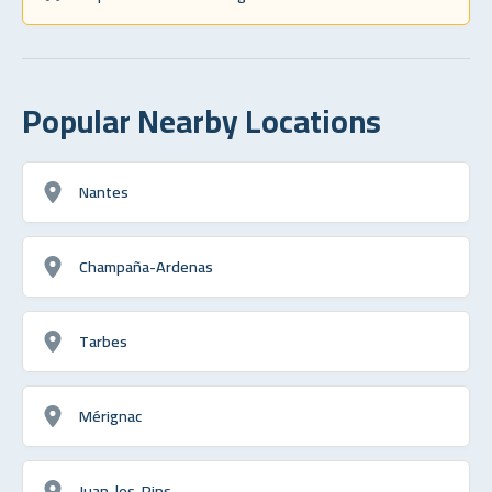
Popular Nearby Locations
Nantes
Champaña-Ardenas
Tarbes
Mérignac
Juan-les-Pins