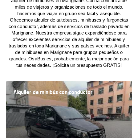
alquiler de minibuses en Marignane. Con la confianza de
miles de viajeros y organizaciones de todo el mundo,
hacemos que viajar en grupo sea fácil y asequible.
Ofrecemos alquiler de autobuses, minibuses y furgonetas
con conductor, además de servicios de traslado privado en
Marignane. Nuestra empresa sigue expandiéndose para
ofrecer excelentes servicios de alquiler de minibuses y
traslados en toda Marignane y sus países vecinos. Alquiler
de minibuses en Marignane para grupos pequeños o
grandes. OsaBus es, probablemente, la mejor opción para
tus necesidades. ¡Solicita un presupuesto GRATIS!
Alquiler de minibús con conductor