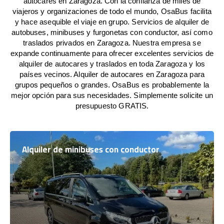
autocares en Zaragoza. Con la confianza de miles de
viajeros y organizaciones de todo el mundo, OsaBus facilita
y hace asequible el viaje en grupo. Servicios de alquiler de
autobuses, minibuses y furgonetas con conductor, así como
traslados privados en Zaragoza. Nuestra empresa se
expande continuamente para ofrecer excelentes servicios de
alquiler de autocares y traslados en toda Zaragoza y los
países vecinos. Alquiler de autocares en Zaragoza para
grupos pequeños o grandes. OsaBus es probablemente la
mejor opción para sus necesidades. Simplemente solicite un
presupuesto GRATIS.
Alquiler de minibuses con conductor