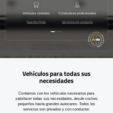
Vehículos cómodos
Conductores profesionales
Garantí
Nuestra Flota
Servicios de conducto
Co
Vehículos para todas sus
necesidades
Contamos con los vehículos necesarios para
satisfacer todas sus necesidades, desde coches
pequeños hasta grandes autocares. Todos los
servicios son privados y con conductor.