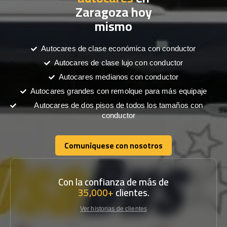
Zaragoza hoy
mismo
Autocares de clase económica con conductor
Autocares de clase lujo con conductor
Autocares medianos con conductor
Autocares grandes con remolque para más equipaje
Autocares de dos pisos de todos los tamaños con
conductor
Comuníquese con nosotros
Comuníquese con nosotros
Con la confianza de más de
35,000+
clientes.
Ver historias de clientes