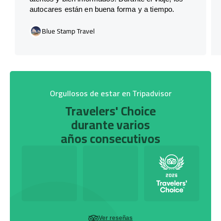
autocares están en buena forma y a tiempo.
Blue Stamp Travel
Orgullosos de estar en Tripadvisor
Travelers' Choice
durante varios
años consecutivos
Ver reseñas