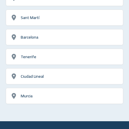
Sant Martí
Barcelona
Tenerife
Ciudad Lineal
Murcia