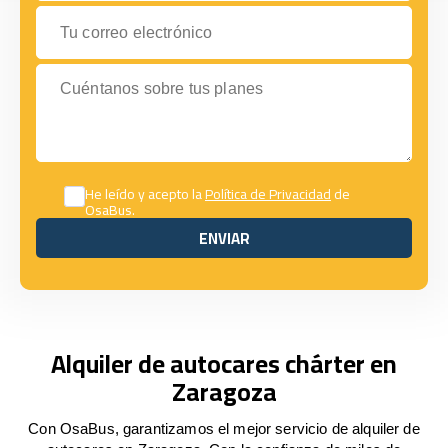
Tu correo electrónico
Cuéntanos sobre tus planes
He leído y acepto la
Política de Privacidad
de
OsaBus.
ENVIAR
ENVIAR
Alquiler de autocares chárter en
Zaragoza
Con OsaBus, garantizamos el mejor servicio de alquiler de