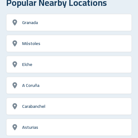
Popular Nearby Locations
Granada
Móstoles
Elche
A Coruña
Carabanchel
Asturias