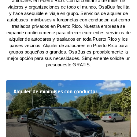
autocares en Puerto Rico. Con la confianza de miles de
viajeros y organizaciones de todo el mundo, OsaBus facilita
y hace asequible el viaje en grupo. Servicios de alquiler de
autobuses, minibuses y furgonetas con conductor, así como
traslados privados en Puerto Rico. Nuestra empresa se
expande continuamente para ofrecer excelentes servicios de
alquiler de autocares y traslados en toda Puerto Rico y los
países vecinos. Alquiler de autocares en Puerto Rico para
grupos pequeños o grandes. OsaBus es probablemente la
mejor opción para sus necesidades. Simplemente solicite un
presupuesto GRATIS.
Alquiler de minibuses con conductor