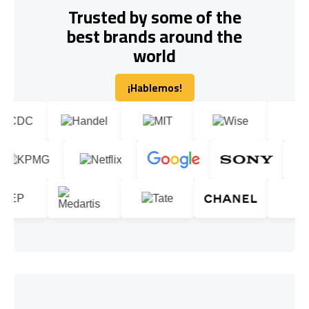
Trusted by some of the
best brands around the
world
¡Hablemos!
¡Hablemos!