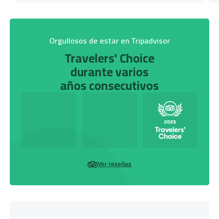
Orgullosos de estar en Tripadvisor
Travelers' Choice
durante varios
años consecutivos
Ver reseñas