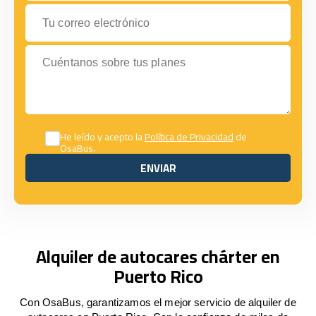
Tu correo electrónico
Cuéntanos sobre tus planes
He leído y acepto la
Política de Privacidad
de
OsaBus.
ENVIAR
ENVIAR
Alquiler de autocares chárter en
Puerto Rico
Con OsaBus, garantizamos el mejor servicio de alquiler de