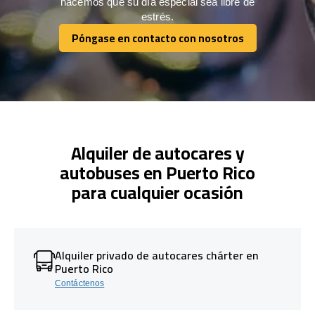
hacemos que su día especial sea libre de
estrés.
Póngase en contacto con nosotros
Póngase en contacto con nosotros
Alquiler de autocares y
autobuses en Puerto Rico
para cualquier ocasión
Alquiler privado de autocares chárter en
Puerto Rico
Contáctenos