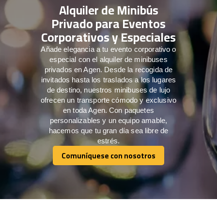
Alquiler de Minibús
Privado para Eventos
Corporativos y Especiales
Añade elegancia a tu evento corporativo o
especial con el alquiler de minibuses
privados en Agen. Desde la recogida de
invitados hasta los traslados a los lugares
de destino, nuestros minibuses de lujo
ofrecen un transporte cómodo y exclusivo
en toda Agen. Con paquetes
personalizables y un equipo amable,
hacemos que tu gran día sea libre de
estrés.
Comuníquese con nosotros
Comuníquese con nosotros