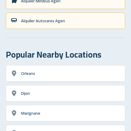
Alquiler Minibús Agen
Alquiler Autocares Agen
Popular Nearby Locations
Orleans
Dijon
Marignane