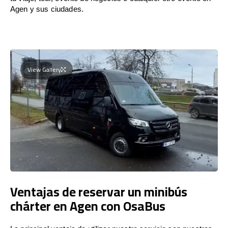
Agen y sus ciudades.
View Gallery
Ventajas de reservar un minibús
chárter en Agen con OsaBus