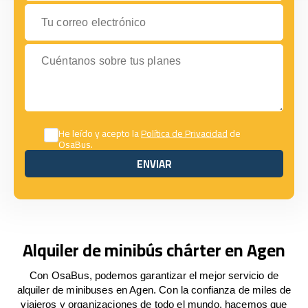
Tu correo electrónico
Cuéntanos sobre tus planes
He leído y acepto la
Política de Privacidad
de
OsaBus.
ENVIAR
ENVIAR
Alquiler de minibús chárter en Agen
Con OsaBus, podemos garantizar el mejor servicio de
alquiler de minibuses en Agen. Con la confianza de miles de
viajeros y organizaciones de todo el mundo, hacemos que