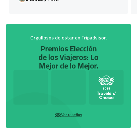
Orgullosos de estar en Tripadvisor.
Premios Elección
de los Viajeros: Lo
Mejor de lo Mejor.
Ver reseñas