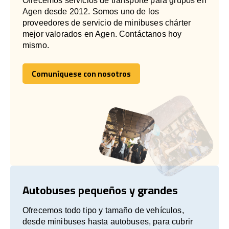
Ofrecemos servicios de transporte para grupos en
Agen desde 2012. Somos uno de los
proveedores de servicio de minibuses chárter
mejor valorados en Agen. Contáctanos hoy
mismo.
Comuníquese con nosotros
Comuníquese con nosotros
Autobuses pequeños y grandes
Ofrecemos todo tipo y tamaño de vehículos,
desde minibuses hasta autobuses, para cubrir