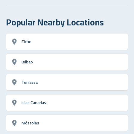
Popular Nearby Locations
Elche
Bilbao
Terrassa
Islas Canarias
Móstoles