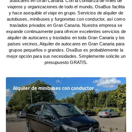
autocares en Gran Canaria. Con la confianza de miles de
viajeros y organizaciones de todo el mundo, OsaBus facilita
y hace asequible el viaje en grupo. Servicios de alquiler de
autobuses, minibuses y furgonetas con conductor, así como
traslados privados en Gran Canaria. Nuestra empresa se
expande continuamente para ofrecer excelentes servicios de
alquiler de autocares y traslados en toda Gran Canaria y los
países vecinos. Alquiler de autocares en Gran Canaria para
grupos pequeños o grandes. OsaBus es probablemente la
mejor opción para sus necesidades. Simplemente solicite un
presupuesto GRATIS.
Alquiler de minibuses con conductor