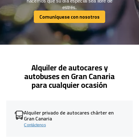
hacemos que su día especial sea libre de
estrés.
Comuníquese con nosotros
Comuníquese con nosotros
Alquiler de autocares y
autobuses en Gran Canaria
para cualquier ocasión
Alquiler privado de autocares chárter en
Gran Canaria
Contáctenos