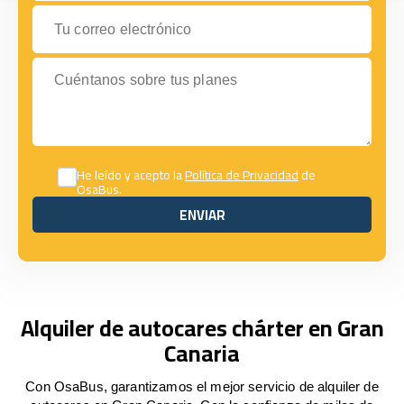
Tu correo electrónico
Cuéntanos sobre tus planes
He leído y acepto la
Política de Privacidad
de
OsaBus.
ENVIAR
ENVIAR
Alquiler de autocares chárter en Gran
Canaria
Con OsaBus, garantizamos el mejor servicio de alquiler de