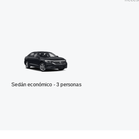
onómico - 3 personas
Furgone