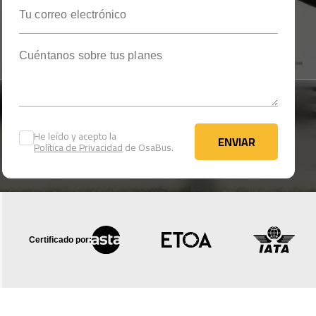
Tu correo electrónico
Cuéntanos sobre tus planes
He leído y acepto la
ENVIAR
Política de Privacidad
de OsaBus.
ENVIAR
Certificado por: