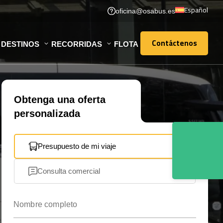
Español
oficina@osabus.es
Contáctenos
DESTINOS
RECORRIDAS
FLOTA
Contáctenos
Obtenga una oferta
personalizada
Presupuesto de mi viaje
Consulta comercial
Nombre completo