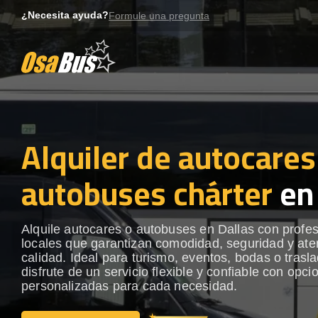
Skip
¿Necesita ayuda?
Formule una pregunta
to
content
Alquiler de autocares
autobuses chárter
en 
Alquile autocares o autobuses en Dallas con profe
locales que garantizan comodidad, seguridad y ate
calidad. Ideal para turismo, eventos, bodas o trasl
disfrute de un servicio flexible y confiable con opci
personalizadas para cada necesidad.