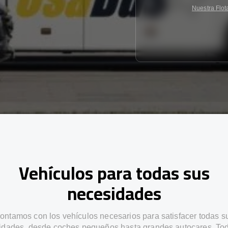
Nuestra Flot
Vehículos para todas sus
necesidades
ontamos con los vehículos necesarios para satisfacer todas s
idades, desde coches pequeños hasta grandes autocares. Tod