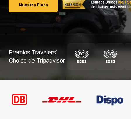
Nuestra Flota
Nuestra Flota
Premios Travelers'
Choice de Tripadvisor