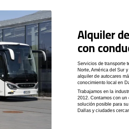
Alquiler d
con conduc
Servicios de transporte 
Norte, América del Sur 
alquiler de autocares má
conocimiento local en Da
Trabajamos en la industr
2012. Contamos con un e
solución posible para su 
Dallas y ciudades cerca