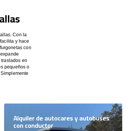
allas
allas. Con la
acilita y hace
 furgonetas con
e expande
 traslados en
pos pequeños o
. Simplemente
Alquiler de autocares y autobuses
con conductor