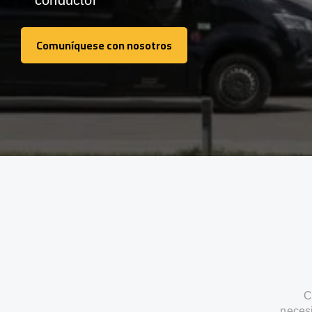
conductor
Comuníquese con nosotros
Comuníquese con nosotros
C
neces