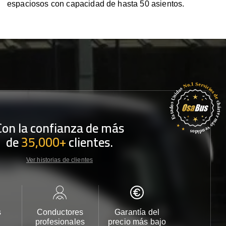
espaciosos con capacidad de hasta 50 asientos.
Con la confianza de más
de
35,000+
clientes.
Ver historias de clientes
s
Conductores
Garantía del
Atención
profesionales
precio más bajo
cliente 2