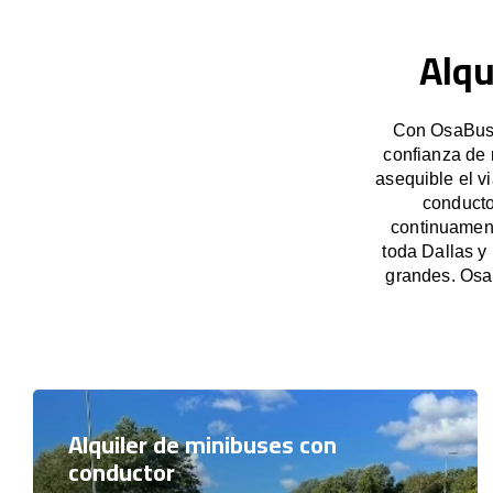
Alqu
Con OsaBus, 
confianza de 
asequible el v
conducto
continuament
toda Dallas y
grandes. Osa
Alquiler de minibuses con
conductor