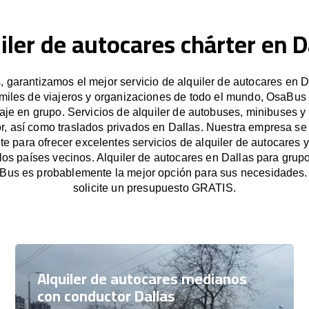
iler de autocares chárter en D
garantizamos el mejor servicio de alquiler de autocares en D
miles de viajeros y organizaciones de todo el mundo, OsaBus f
iaje en grupo. Servicios de alquiler de autobuses, minibuses y
r, así como traslados privados en Dallas. Nuestra empresa s
e para ofrecer excelentes servicios de alquiler de autocares y
 los países vecinos. Alquiler de autocares en Dallas para gru
Bus es probablemente la mejor opción para sus necesidades
solicite un presupuesto GRATIS.
Alquiler de autocares medianos
con conductor Dallas