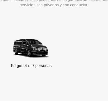
servicios son privados y con conductor.
ta - 7 personas
SUV - 3