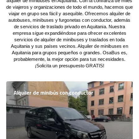
alquiler de minibuses en Aquitania. Con la confianza de miles
de viajeros y organizaciones de todo el mundo, hacemos que
viajar en grupo sea fácil y asequible. Ofrecemos alquiler de
autobuses, minibuses y furgonetas con conductor, además
de servicios de traslado privado en Aquitania. Nuestra
empresa sigue expandiéndose para ofrecer excelentes
servicios de alquiler de minibuses y traslados en toda
Aquitania y sus países vecinos. Alquiler de minibuses en
Aquitania para grupos pequeños o grandes. OsaBus es,
probablemente, la mejor opción para tus necesidades.
¡Solicita un presupuesto GRATIS!
Alquiler de minibús con conductor