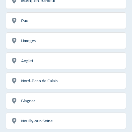
Marcq-en-Baroeul
Pau
Limoges
Anglet
Nord-Paso de Calais
Blagnac
Neuilly-sur-Seine