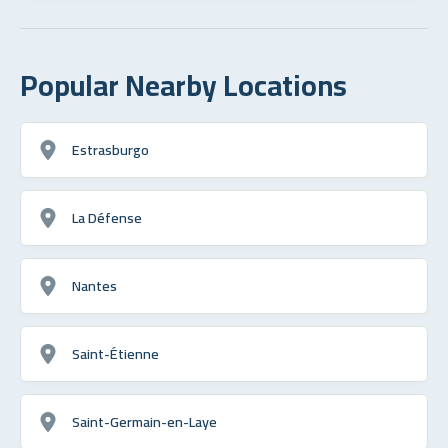
Popular Nearby Locations
Estrasburgo
La Défense
Nantes
Saint-Étienne
Saint-Germain-en-Laye