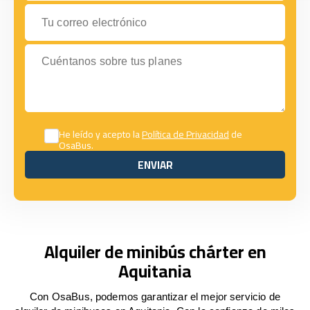
Tu correo electrónico
Cuéntanos sobre tus planes
He leído y acepto la
Política de Privacidad
de
OsaBus.
ENVIAR
ENVIAR
Alquiler de minibús chárter en
Aquitania
Con OsaBus, podemos garantizar el mejor servicio de