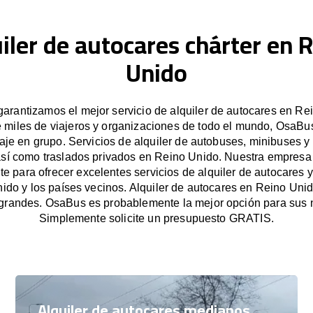
iler de autocares chárter en 
Unido
arantizamos el mejor servicio de alquiler de autocares en Re
e miles de viajeros y organizaciones de todo el mundo, OsaBus 
iaje en grupo. Servicios de alquiler de autobuses, minibuses y
así como traslados privados en Reino Unido. Nuestra empres
e para ofrecer excelentes servicios de alquiler de autocares y
ido y los países vecinos. Alquiler de autocares en Reino Uni
grandes. OsaBus es probablemente la mejor opción para sus 
Simplemente solicite un presupuesto GRATIS.
Alquiler de autocares medianos