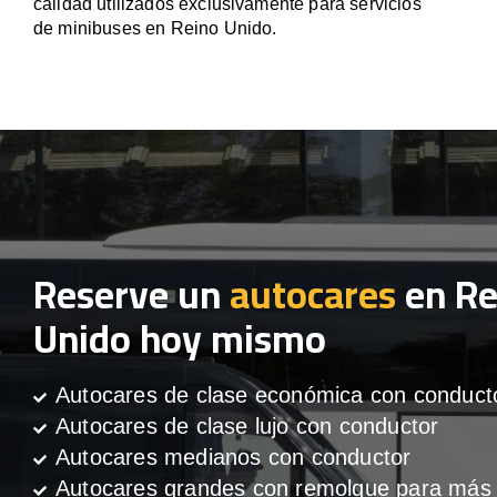
calidad utilizados exclusivamente para servicios
de minibuses en Reino Unido.
Reserve un
autocares
en Re
Unido hoy mismo
Autocares de clase económica con conduct
Autocares de clase lujo con conductor
Autocares medianos con conductor
Autocares grandes con remolque para más 