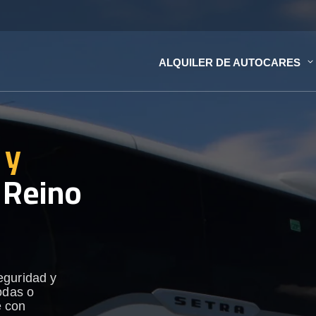
ALQUILER DE AUTOCARES
 y
 Reino
eguridad y
odas o
e con