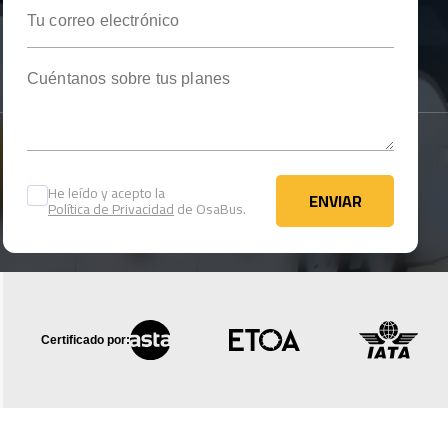
Tu correo electrónico
Cuéntanos sobre tus planes
He leído y acepto la
ENVIAR
Política de Privacidad
de OsaBus.
ENVIAR
Certificado por: