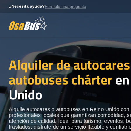
Skip
¿Necesita ayuda?
Formule una pregunta
to
content
Alquiler de autocares
autobuses chárter
en
Unido
Alquile autocares o autobuses en Reino Unido con
profesionales locales que garantizan comodidad, s
atención de calidad. Ideal para turismo, eventos, b
traslados, disfrute de un servicio flexible y confiabl