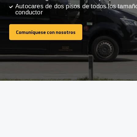
Autocares de dos pisos de todos los tamañ
conductor
Comuníquese con nosotros
Comuníquese con nosotros