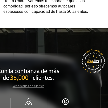
Reino Unido. Sabemos lo importante que es la
comodidad, por eso ofrecemos autocares
espaciosos con capacidad de hasta 50 asientos.
Con la confianza de más
de
35,000+
clientes.
Ver historias de clientes