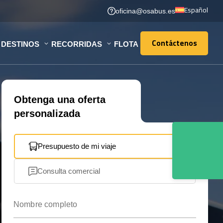
Español
oficina@osabus.es
Contáctenos
DESTINOS
RECORRIDAS
FLOTA
Contáctenos
Obtenga una oferta
personalizada
Presupuesto de mi viaje
Consulta comercial
Nombre completo