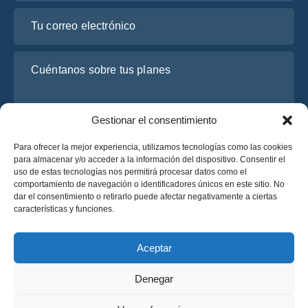
Tu correo electrónico
Cuéntanos sobre tus planes
Gestionar el consentimiento
Para ofrecer la mejor experiencia, utilizamos tecnologías como las cookies
para almacenar y/o acceder a la información del dispositivo. Consentir el
uso de estas tecnologías nos permitirá procesar datos como el
comportamiento de navegación o identificadores únicos en este sitio. No
dar el consentimiento o retirarlo puede afectar negativamente a ciertas
He leído y acepto la
Política de Privacidad
de OsaBus.
características y funciones.
Solicite un presupuesto
Solicite un presupuesto
Aceptar
Denegar
Español