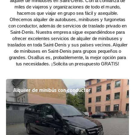
alquiler de minibuses en Saint-Denis. Con la confianza de
miles de viajeros y organizaciones de todo el mundo,
hacemos que viajar en grupo sea fácil y asequible.
Ofrecemos alquiler de autobuses, minibuses y furgonetas
con conductor, además de servicios de traslado privado en
Saint-Denis. Nuestra empresa sigue expandiéndose para
ofrecer excelentes servicios de alquiler de minibuses y
traslados en toda Saint-Denis y sus países vecinos. Alquiler
de minibuses en Saint-Denis para grupos pequeños o
grandes. OsaBus es, probablemente, la mejor opción para
tus necesidades. ¡Solicita un presupuesto GRATIS!
Alquiler de minibús con conductor