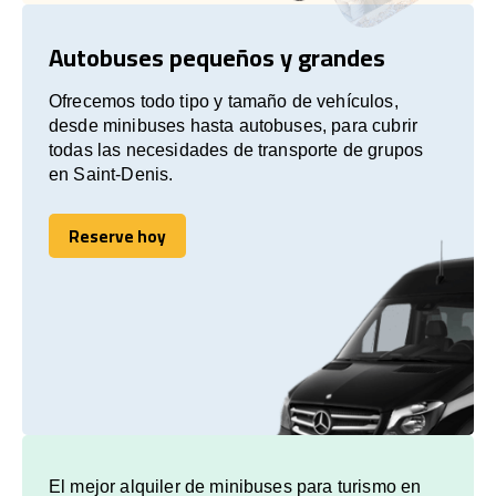
Autobuses pequeños y grandes
Ofrecemos todo tipo y tamaño de vehículos,
desde minibuses hasta autobuses, para cubrir
todas las necesidades de transporte de grupos
en Saint-Denis.
Reserve hoy
Reserve hoy
El mejor alquiler de minibuses para turismo en