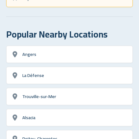
Popular Nearby Locations
Angers
La Défense
Trouville-sur-Mer
Alsacia
Poitou-Charentes