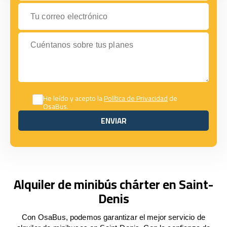
Tu correo electrónico
Cuéntanos sobre tus planes
He leído y acepto la
Política de Privacidad
de
OsaBus.
ENVIAR
ENVIAR
Alquiler de minibús chárter en Saint-
Denis
Con OsaBus, podemos garantizar el mejor servicio de