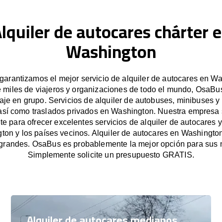
lquiler de autocares chárter 
Washington
arantizamos el mejor servicio de alquiler de autocares en W
e miles de viajeros y organizaciones de todo el mundo, OsaBus 
iaje en grupo. Servicios de alquiler de autobuses, minibuses y
 así como traslados privados en Washington. Nuestra empresa
e para ofrecer excelentes servicios de alquiler de autocares y
ton y los países vecinos. Alquiler de autocares en Washingto
grandes. OsaBus es probablemente la mejor opción para sus 
Simplemente solicite un presupuesto GRATIS.
Alquiler de autocares medianos