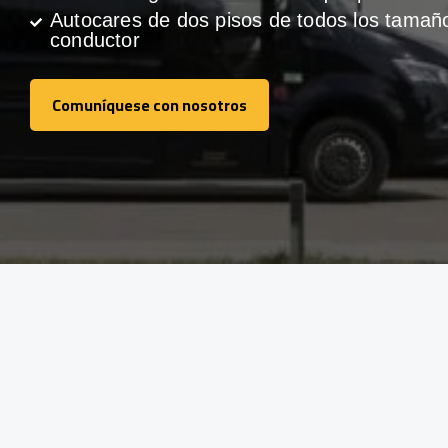
Autocares de dos pisos de todos los tamañ
conductor
Comuníquese con nosotros
Comuníquese con nosotros