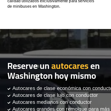
calidad utilizados exclusivamente para servicios
de minibuses en Washington.
Reserve un
autocares
en
Washington hoy mismo
Autocares de clase económica con conduct
Autocares de clase lujo con conductor
Autocares medianos con conductor
Autocares grandes con remolque para más 