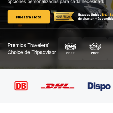
opciones personalizadas para cada necesidad.
Nuestra Flota
Nuestra Flota
Premios Travelers'
Choice de Tripadvisor