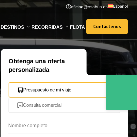
Español
oficina@osabus.es
Contáctenos
DESTINOS
RECORRIDAS
FLOTA
Contáctenos
Obtenga una oferta
personalizada
Presupuesto de mi viaje
Consulta comercial
Nombre completo