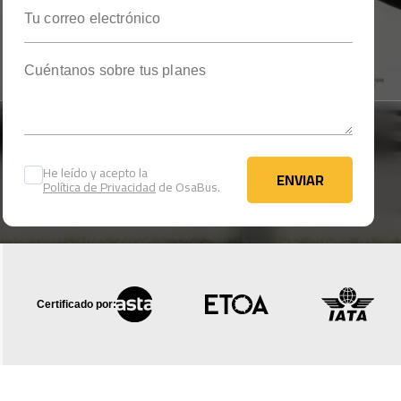
Tu correo electrónico
Cuéntanos sobre tus planes
He leído y acepto la
ENVIAR
Política de Privacidad
de OsaBus.
ENVIAR
Certificado por: