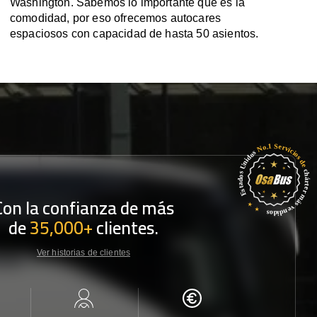
Washington. Sabemos lo importante que es la
comodidad, por eso ofrecemos autocares
espaciosos con capacidad de hasta 50 asientos.
Con la confianza de más
de
35,000+
clientes.
Ver historias de clientes