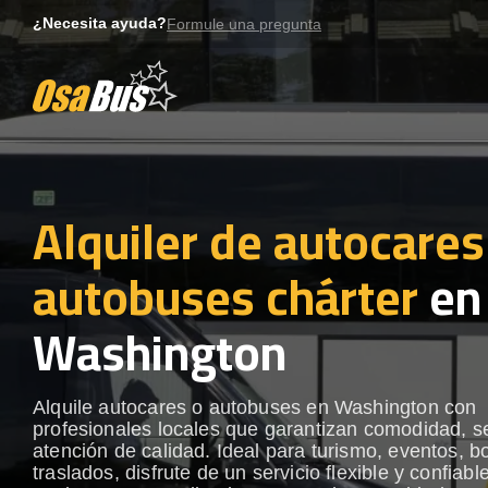
Skip
¿Necesita ayuda?
Formule una pregunta
to
content
Alquiler de autocares
autobuses chárter
en
Washington
Alquile autocares o autobuses en Washington con
profesionales locales que garantizan comodidad, s
atención de calidad. Ideal para turismo, eventos, b
traslados, disfrute de un servicio flexible y confiabl