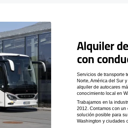
Alquiler d
con condu
Servicios de transporte 
Norte, América del Sur 
alquiler de autocares má
conocimiento local en Wa
Trabajamos en la industr
2012. Contamos con un e
solución posible para su 
Washington y ciudades 