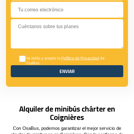
Tu correo electrónico
Cuéntanos sobre tus planes
He leído y acepto la
Política de Privacidad
de
OsaBus.
ENVIAR
ENVIAR
Alquiler de minibús chárter en
Coignières
Con OsaBus, podemos garantizar el mejor servicio de