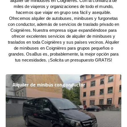
alquiler de minibuses en Coignières. Con la confianza de
miles de viajeros y organizaciones de todo el mundo,
hacemos que viajar en grupo sea fácil y asequible.
Ofrecemos alquiler de autobuses, minibuses y furgonetas
con conductor, además de servicios de traslado privado en
Coignières. Nuestra empresa sigue expandiéndose para
ofrecer excelentes servicios de alquiler de minibuses y
traslados en toda Coignières y sus países vecinos. Alquiler
de minibuses en Coignières para grupos pequeños o
grandes. OsaBus es, probablemente, la mejor opción para
tus necesidades. ¡Solicita un presupuesto GRATIS!
Alquiler de minibús con conductor