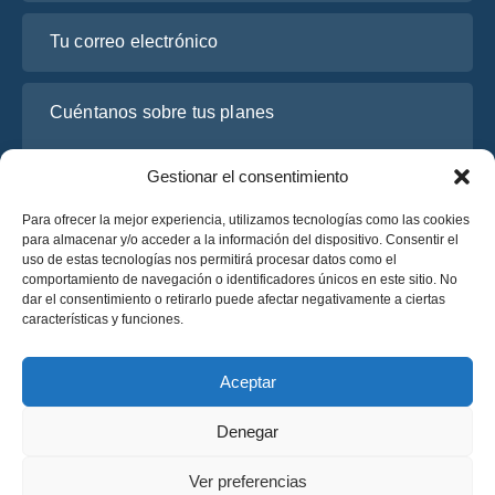
Tu correo electrónico
Cuéntanos sobre tus planes
Gestionar el consentimiento
Para ofrecer la mejor experiencia, utilizamos tecnologías como las cookies
para almacenar y/o acceder a la información del dispositivo. Consentir el
uso de estas tecnologías nos permitirá procesar datos como el
comportamiento de navegación o identificadores únicos en este sitio. No
dar el consentimiento o retirarlo puede afectar negativamente a ciertas
características y funciones.
He leído y acepto la
Política de Privacidad
de OsaBus.
Solicite un presupuesto
Aceptar
Solicite un presupuesto
Denegar
Español
Ver preferencias