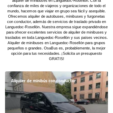
alquiler de minibuses en Languedoc-Rosellón. Con la
confianza de miles de viajeros y organizaciones de todo el
mundo, hacemos que viajar en grupo sea fácil y asequible.
Ofrecemos alquiler de autobuses, minibuses y furgonetas
con conductor, además de servicios de traslado privado en
Languedoc-Rosellón. Nuestra empresa sigue expandiéndose
para ofrecer excelentes servicios de alquiler de minibuses y
traslados en toda Languedoc-Rosellón y sus países vecinos.
Alquiler de minibuses en Languedoc-Rosellón para grupos
pequeños o grandes. OsaBus es, probablemente, la mejor
opción para tus necesidades. ¡Solicita un presupuesto
GRATIS!
Alquiler de minibús con conductor