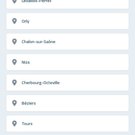
Levallois-Perret
Orly
Chalon-sur-Saône
Niza
Cherbourg-Octeville
Béziers
Tours