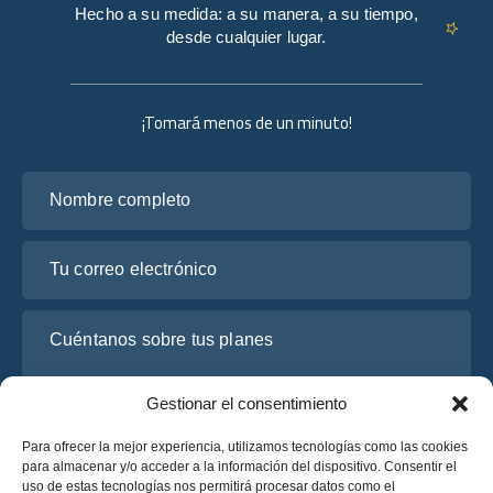
Hecho a su medida: a su manera, a su tiempo,
desde cualquier lugar.
¡Tomará menos de un minuto!
Nombre completo
Tu correo electrónico
Cuéntanos sobre tus planes
Gestionar el consentimiento
Para ofrecer la mejor experiencia, utilizamos tecnologías como las cookies
para almacenar y/o acceder a la información del dispositivo. Consentir el
uso de estas tecnologías nos permitirá procesar datos como el