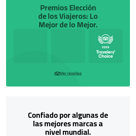
Premios Elección
de los Viajeros: Lo
Mejor de lo Mejor.
Ver reseñas
Confiado por algunas de
las mejores marcas a
nivel mundial.