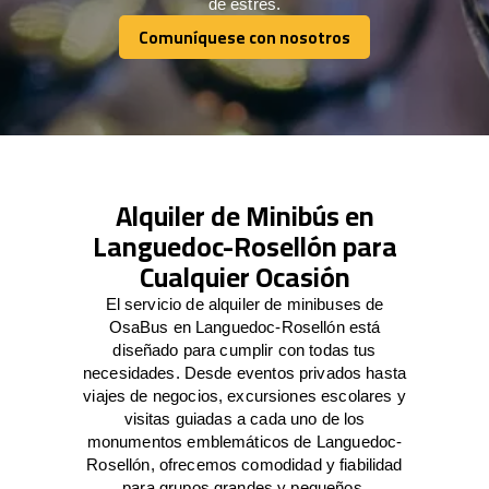
de estrés.
Comuníquese con nosotros
Comuníquese con nosotros
Alquiler de Minibús en
Languedoc-Rosellón para
Cualquier Ocasión
El servicio de alquiler de minibuses de
OsaBus en Languedoc-Rosellón está
diseñado para cumplir con todas tus
necesidades. Desde eventos privados hasta
viajes de negocios, excursiones escolares y
visitas guiadas a cada uno de los
monumentos emblemáticos de Languedoc-
Rosellón, ofrecemos comodidad y fiabilidad
para grupos grandes y pequeños.