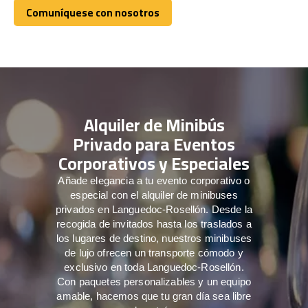
Comuníquese con nosotros
Comuníquese con nosotros
Alquiler de Minibús
Privado para Eventos
Corporativos y Especiales
Añade elegancia a tu evento corporativo o
especial con el alquiler de minibuses
privados en Languedoc-Rosellón. Desde la
recogida de invitados hasta los traslados a
los lugares de destino, nuestros minibuses
de lujo ofrecen un transporte cómodo y
exclusivo en toda Languedoc-Rosellón.
Con paquetes personalizables y un equipo
amable, hacemos que tu gran día sea libre