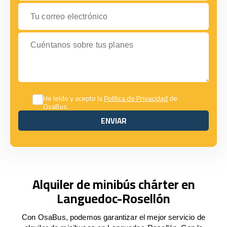
Tu correo electrónico
Cuéntanos sobre tus planes
He leído y acepto la
Política de Privacidad
de
OsaBus.
ENVIAR
ENVIAR
Alquiler de minibús chárter en
Languedoc-Rosellón
Con OsaBus, podemos garantizar el mejor servicio de