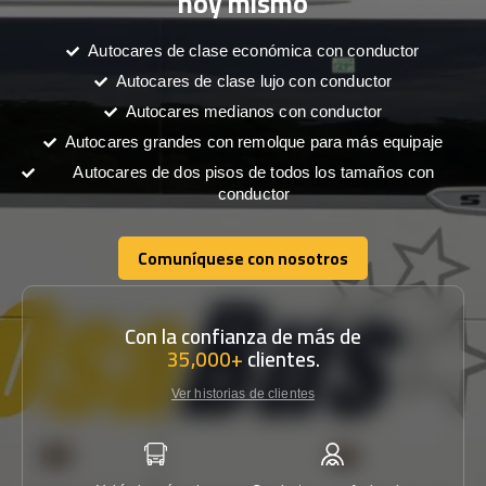
hoy mismo
Autocares de clase económica con conductor
Autocares de clase lujo con conductor
Autocares medianos con conductor
Autocares grandes con remolque para más equipaje
Autocares de dos pisos de todos los tamaños con
conductor
Comuníquese con nosotros
Comuníquese con nosotros
Con la confianza de más de
35,000+
clientes.
Ver historias de clientes