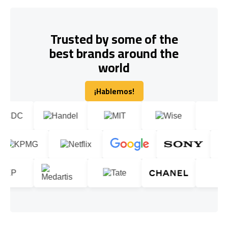
Trusted by some of the
best brands around the
world
¡Hablemos!
¡Hablemos!