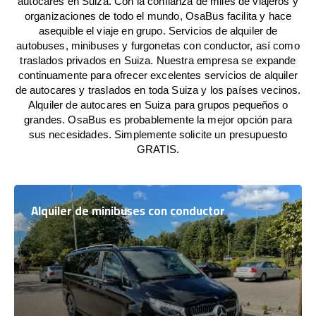
autocares en Suiza. Con la confianza de miles de viajeros y
organizaciones de todo el mundo, OsaBus facilita y hace
asequible el viaje en grupo. Servicios de alquiler de
autobuses, minibuses y furgonetas con conductor, así como
traslados privados en Suiza. Nuestra empresa se expande
continuamente para ofrecer excelentes servicios de alquiler
de autocares y traslados en toda Suiza y los países vecinos.
Alquiler de autocares en Suiza para grupos pequeños o
grandes. OsaBus es probablemente la mejor opción para
sus necesidades. Simplemente solicite un presupuesto
GRATIS.
Alquiler de minibuses con conductor