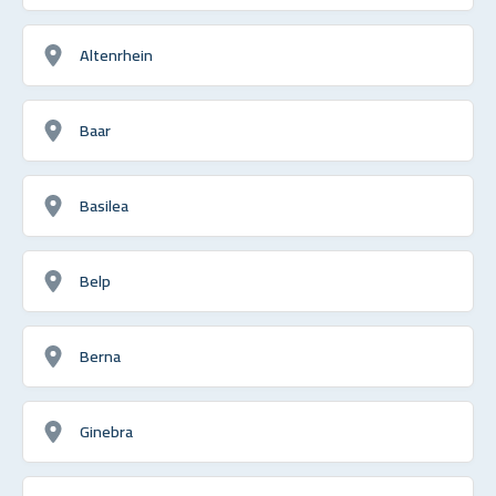
Altenrhein
Baar
Basilea
Belp
Berna
Ginebra