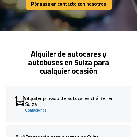
Póngase en contacto con nosotros
Póngase en contacto con nosotros
Alquiler de autocares y
autobuses en Suiza para
cualquier ocasión
Alquiler privado de autocares chárter en
Suiza
Contáctenos
Transporte para eventos en Suiza