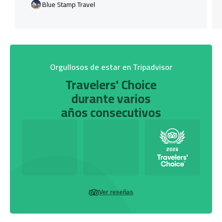
Blue Stamp Travel
Orgullosos de estar en Tripadvisor
Travelers' Choice
durante varios
años consecutivos
Ver reseñas