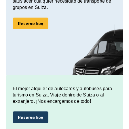
satisfacer cualquier necesidad de transporte de
grupos en Suiza.
Reserve hoy
Reserve hoy
El mejor alquiler de autocares y autobuses para
turismo en Suiza. Viaje dentro de Suiza o al
extranjero. ¡Nos encargamos de todo!
Reserve hoy
Reserve hoy