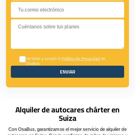
Tu correo electrónico
Cuéntanos sobre tus planes
He leído y acepto la
Política de Privacidad
de
OsaBus.
ENVIAR
ENVIAR
Alquiler de autocares chárter en
Suiza
Con OsaBus, garantizamos el mejor servicio de alquiler de