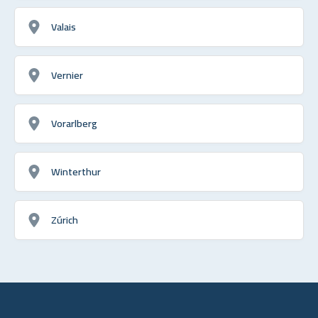
Valais
Vernier
Vorarlberg
Winterthur
Zúrich