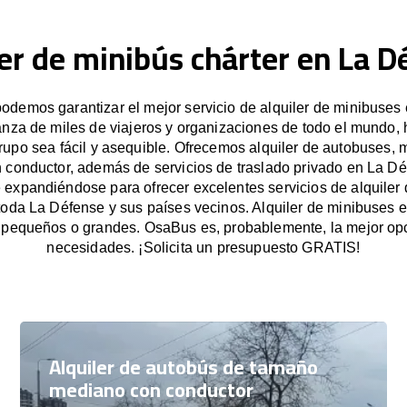
ler de minibús chárter en La D
demos garantizar el mejor servicio de alquiler de minibuses
anza de miles de viajeros y organizaciones de todo el mundo
grupo sea fácil y asequible. Ofrecemos alquiler de autobuses, 
 conductor, además de servicios de traslado privado en La D
expandiéndose para ofrecer excelentes servicios de alquiler
 toda La Défense y sus países vecinos. Alquiler de minibuses 
 pequeños o grandes. OsaBus es, probablemente, la mejor opc
necesidades. ¡Solicita un presupuesto GRATIS!
Alquiler de autobús de tamaño
mediano con conductor