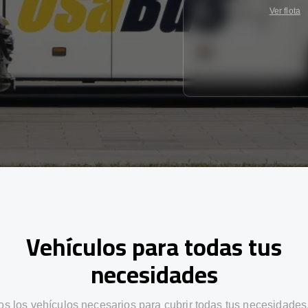
Ver flota
Vehículos para todas tus
necesidades
s los vehículos necesarios para cubrir todas tus necesidades