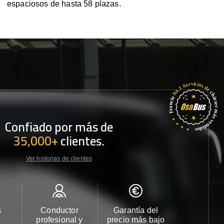
espaciosos de hasta 58 plazas.
Confiado por más de
35,000+
clientes.
Ver historias de clientes
s
Conductor
Garantía del
Atención
profesional y
precio más bajo
cliente 2