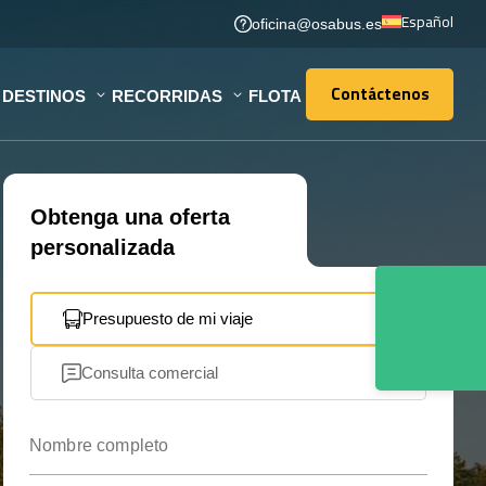
Español
oficina@osabus.es
Contáctenos
DESTINOS
RECORRIDAS
FLOTA
Contáctenos
Obtenga una oferta
personalizada
Presupuesto de mi viaje
Consulta comercial
Nombre completo