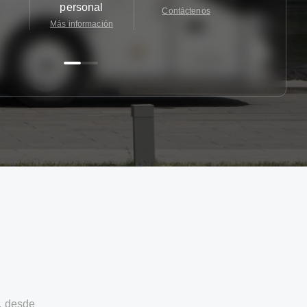
personal
Contáctenos
Contácten
Más información
, desde