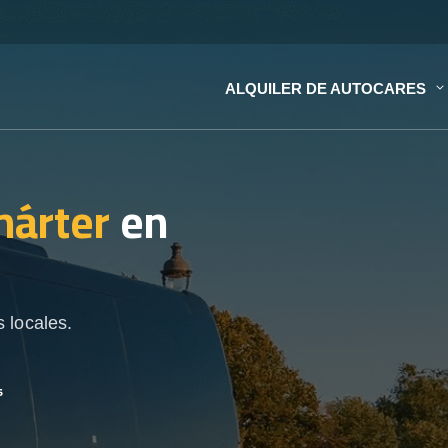
ALQUILER DE AUTOCARES
hárter
en
 locales.