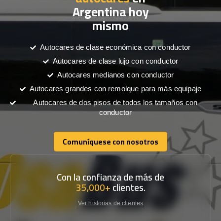
Argentina hoy
mismo
Autocares de clase económica con conductor
Autocares de clase lujo con conductor
Autocares medianos con conductor
Autocares grandes con remolque para más equipaje
Autocares de dos pisos de todos los tamaños con
conductor
Comuníquese con nosotros
Comuníquese con nosotros
Con la confianza de más de
35,000+
clientes.
Ver historias de clientes