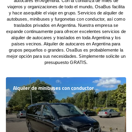
autocares en Argentina. Con la confianza de miles de
viajeros y organizaciones de todo el mundo, OsaBus facilita
y hace asequible el viaje en grupo. Servicios de alquiler de
autobuses, minibuses y furgonetas con conductor, así como
traslados privados en Argentina. Nuestra empresa se
expande continuamente para ofrecer excelentes servicios de
alquiler de autocares y traslados en toda Argentina y los
países vecinos. Alquiler de autocares en Argentina para
grupos pequeños o grandes. OsaBus es probablemente la
mejor opción para sus necesidades. Simplemente solicite un
presupuesto GRATIS.
Alquiler de minibuses con conductor