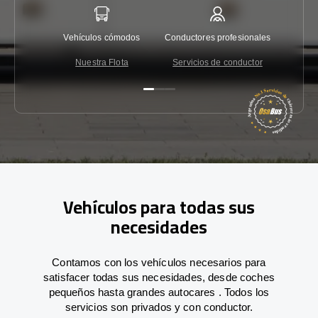
Vehículos cómodos
Conductores profesionales
Garantí
Nuestra Flota
Servicios de conductor
Co
Vehículos para todas sus
necesidades
Contamos con los vehículos necesarios para
satisfacer todas sus necesidades, desde coches
pequeños hasta grandes autocares . Todos los
servicios son privados y con conductor.