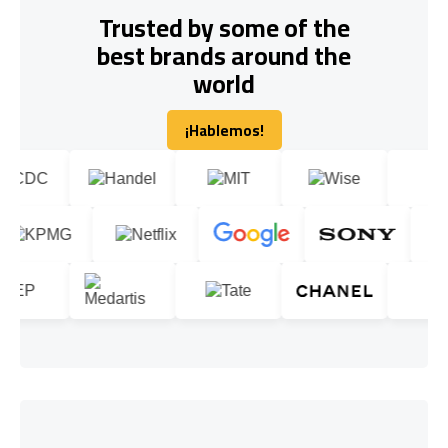
Trusted by some of the
best brands around the
world
¡Hablemos!
¡Hablemos!