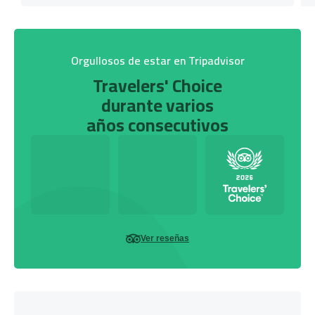
Orgullosos de estar en Tripadvisor
Travelers' Choice
durante varios
años consecutivos
Ver reseñas