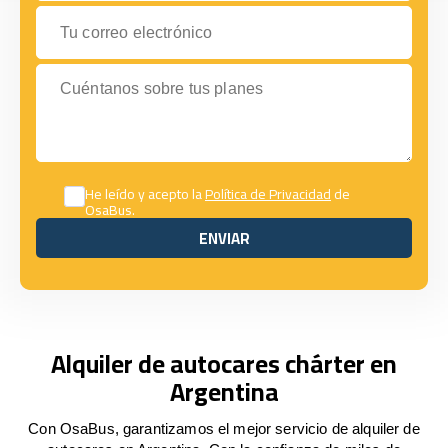
Tu correo electrónico
Cuéntanos sobre tus planes
He leído y acepto la
Política de Privacidad
de
OsaBus.
ENVIAR
ENVIAR
Alquiler de autocares chárter en
Argentina
Con OsaBus, garantizamos el mejor servicio de alquiler de