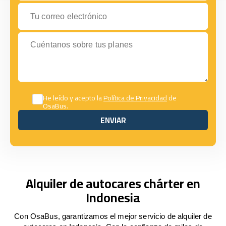
Tu correo electrónico
Cuéntanos sobre tus planes
He leído y acepto la
Política de Privacidad
de
OsaBus.
ENVIAR
ENVIAR
Alquiler de autocares chárter en
Indonesia
Con OsaBus, garantizamos el mejor servicio de alquiler de