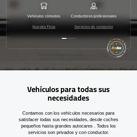
Vehículos cómodos
Conductores profesionales
Garantí
Nuestra Flota
Servicios de conductor
Co
Vehículos para todas sus
necesidades
Contamos con los vehículos necesarios para
satisfacer todas sus necesidades, desde coches
pequeños hasta grandes autocares . Todos los
servicios son privados y con conductor.