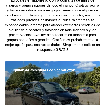
autocares en Indonesia. Con la confianza de miles de
viajeros y organizaciones de todo el mundo, OsaBus facilita
y hace asequible el viaje en grupo. Servicios de alquiler de
autobuses, minibuses y furgonetas con conductor, así como
traslados privados en Indonesia. Nuestra empresa se
expande continuamente para ofrecer excelentes servicios de
alquiler de autocares y traslados en toda Indonesia y los
países vecinos. Alquiler de autocares en Indonesia para
grupos pequeños o grandes. OsaBus es probablemente la
mejor opción para sus necesidades. Simplemente solicite un
presupuesto GRATIS.
Alquiler de minibuses con conductor