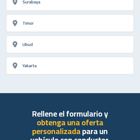
Surabaya
Timor
Ubud
Yakarta
Rellene el formulario y
obtenga una oferta
personalizada
para un
vehículo con conductor.