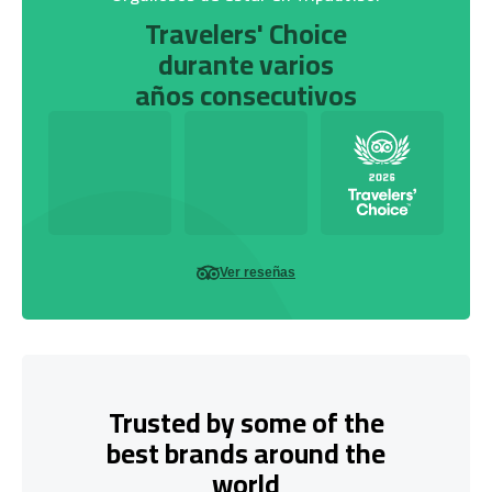
Travelers' Choice
durante varios
años consecutivos
Ver reseñas
Trusted by some of the
best brands around the
world