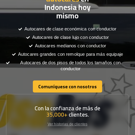
Indonesia hoy
mismo
Autocares de clase económica con conductor
Autocares de clase lujo con conductor
Autocares medianos con conductor
Autocares grandes con remolque para más equipaje
Autocares de dos pisos de todos los tamaños con
conductor
Comuníquese con nosotros
Comuníquese con nosotros
Con la confianza de más de
35,000+
clientes.
Ver historias de clientes