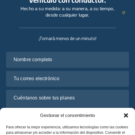
Hecho a su medida: a su manera, a su tiempo,
desde cualquier lugar.
¡Tomará menos de un minuto!
Nombre completo
Tu correo electrónico
Cuéntanos sobre tus planes
Gestionar el consentimiento
Para ofrecer la mejor experiencia, utilizamos tecnologías como las cookies
para almacenar y/o acceder a la información del dispositivo. Consentir el