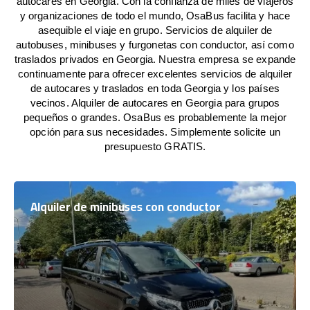
autocares en Georgia. Con la confianza de miles de viajeros
y organizaciones de todo el mundo, OsaBus facilita y hace
asequible el viaje en grupo. Servicios de alquiler de
autobuses, minibuses y furgonetas con conductor, así como
traslados privados en Georgia. Nuestra empresa se expande
continuamente para ofrecer excelentes servicios de alquiler
de autocares y traslados en toda Georgia y los países
vecinos. Alquiler de autocares en Georgia para grupos
pequeños o grandes. OsaBus es probablemente la mejor
opción para sus necesidades. Simplemente solicite un
presupuesto GRATIS.
Alquiler de minibuses con conductor