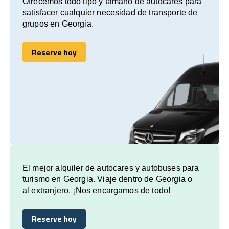
Ofrecemos todo tipo y tamaño de autocares para
satisfacer cualquier necesidad de transporte de
grupos en Georgia.
Reserve hoy
Reserve hoy
El mejor alquiler de autocares y autobuses para
turismo en Georgia. Viaje dentro de Georgia o
al extranjero. ¡Nos encargamos de todo!
Reserve hoy
Reserve hoy