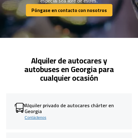
especial sea libre de estrés.
Póngase en contacto con nosotros
Póngase en contacto con nosotros
Alquiler de autocares y
autobuses en Georgia para
cualquier ocasión
Alquiler privado de autocares chárter en
Georgia
Contáctenos