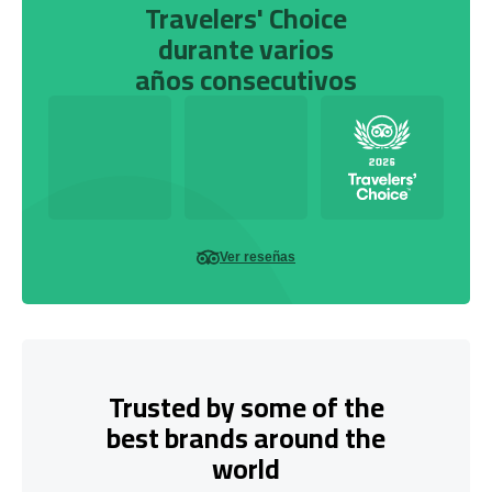
Travelers' Choice
durante varios
años consecutivos
Ver reseñas
Trusted by some of the
best brands around the
world