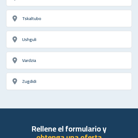
Tskaltubo
Ushguli
Vardzia
Zugdidi
Rellene el formulario y
obtenga una oferta