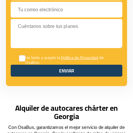
Tu correo electrónico
Cuéntanos sobre tus planes
He leído y acepto la
Política de Privacidad
de
OsaBus.
ENVIAR
ENVIAR
Alquiler de autocares chárter en
Georgia
Con OsaBus, garantizamos el mejor servicio de alquiler de