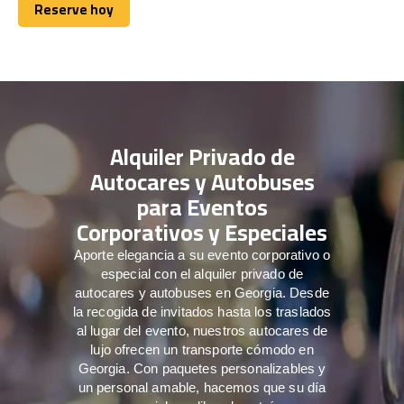
Reserve hoy
Reserve hoy
Alquiler Privado de
Autocares y Autobuses
para Eventos
Corporativos y Especiales
Aporte elegancia a su evento corporativo o
especial con el alquiler privado de
autocares y autobuses en Georgia. Desde
la recogida de invitados hasta los traslados
al lugar del evento, nuestros autocares de
lujo ofrecen un transporte cómodo en
Georgia. Con paquetes personalizables y
un personal amable, hacemos que su día