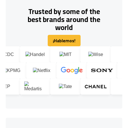
Trusted by some of the
best brands around the
world
¡Hablemos!
¡Hablemos!