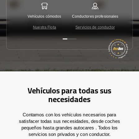
Vehículos cómodos
Conductores profesionales
Garantí
Nuestra Flota
Servicios de conductor
Co
Vehículos para todas sus
necesidades
Contamos con los vehículos necesarios para
satisfacer todas sus necesidades, desde coches
pequeños hasta grandes autocares . Todos los
servicios son privados y con conductor.