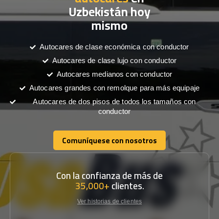
Uzbekistán hoy
mismo
Autocares de clase económica con conductor
Autocares de clase lujo con conductor
Autocares medianos con conductor
Autocares grandes con remolque para más equipaje
Autocares de dos pisos de todos los tamaños con
conductor
Comuníquese con nosotros
Comuníquese con nosotros
Con la confianza de más de
35,000+
clientes.
Ver historias de clientes