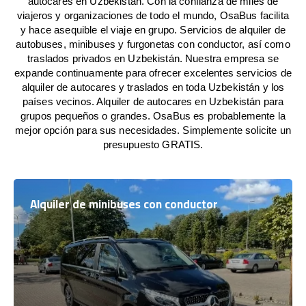
autocares en Uzbekistán. Con la confianza de miles de
viajeros y organizaciones de todo el mundo, OsaBus facilita
y hace asequible el viaje en grupo. Servicios de alquiler de
autobuses, minibuses y furgonetas con conductor, así como
traslados privados en Uzbekistán. Nuestra empresa se
expande continuamente para ofrecer excelentes servicios de
alquiler de autocares y traslados en toda Uzbekistán y los
países vecinos. Alquiler de autocares en Uzbekistán para
grupos pequeños o grandes. OsaBus es probablemente la
mejor opción para sus necesidades. Simplemente solicite un
presupuesto GRATIS.
Alquiler de minibuses con conductor