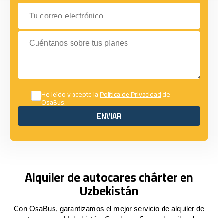
Tu correo electrónico
Cuéntanos sobre tus planes
He leído y acepto la
Política de Privacidad
de
OsaBus.
ENVIAR
ENVIAR
Alquiler de autocares chárter en
Uzbekistán
Con OsaBus, garantizamos el mejor servicio de alquiler de