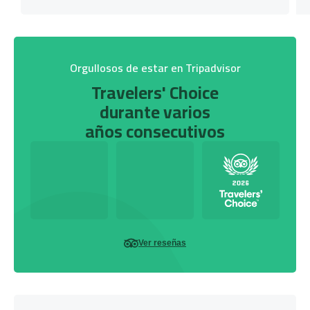
Orgullosos de estar en Tripadvisor
Travelers' Choice
durante varios
años consecutivos
Ver reseñas