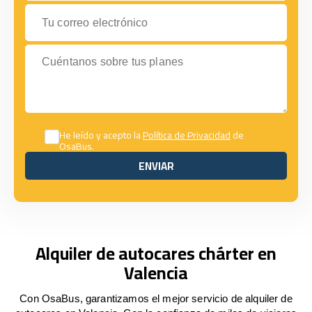
Tu correo electrónico
Cuéntanos sobre tus planes
He leído y acepto la
Política de Privacidad
de
OsaBus.
ENVIAR
ENVIAR
Alquiler de autocares chárter en
Valencia
Con OsaBus, garantizamos el mejor servicio de alquiler de