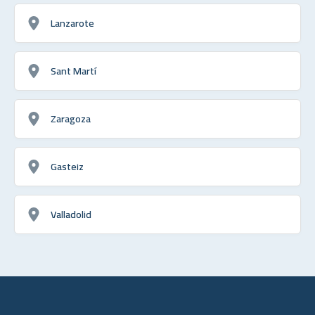
Lanzarote
Sant Martí
Zaragoza
Gasteiz
Valladolid