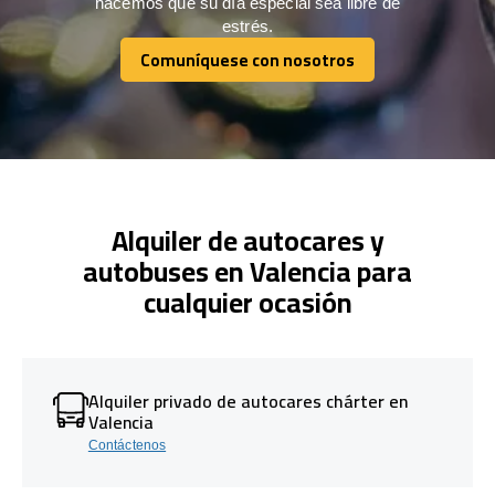
hacemos que su día especial sea libre de
estrés.
Comuníquese con nosotros
Comuníquese con nosotros
Alquiler de autocares y
autobuses en Valencia para
cualquier ocasión
Alquiler privado de autocares chárter en
Valencia
Contáctenos