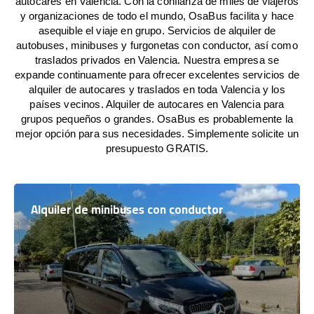
autocares en Valencia. Con la confianza de miles de viajeros
y organizaciones de todo el mundo, OsaBus facilita y hace
asequible el viaje en grupo. Servicios de alquiler de
autobuses, minibuses y furgonetas con conductor, así como
traslados privados en Valencia. Nuestra empresa se
expande continuamente para ofrecer excelentes servicios de
alquiler de autocares y traslados en toda Valencia y los
países vecinos. Alquiler de autocares en Valencia para
grupos pequeños o grandes. OsaBus es probablemente la
mejor opción para sus necesidades. Simplemente solicite un
presupuesto GRATIS.
Alquiler de minibuses con conductor