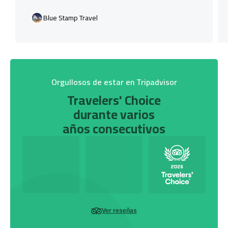
Blue Stamp Travel
Orgullosos de estar en Tripadvisor
Travelers' Choice
durante varios
años consecutivos
Ver reseñas