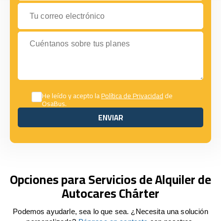
Tu correo electrónico
Cuéntanos sobre tus planes
He leído y acepto la
Política de Privacidad
de
OsaBus.
ENVIAR
ENVIAR
Opciones para Servicios de Alquiler de
Autocares Chárter
Podemos ayudarle, sea lo que sea. ¿Necesita una solución