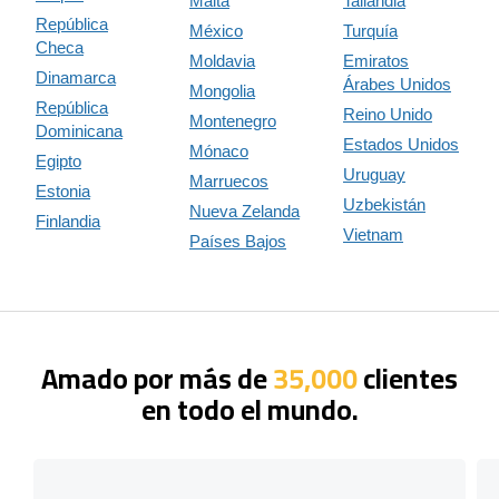
Malta
Tailandia
República
México
Turquía
Checa
Moldavia
Emiratos
Dinamarca
Árabes Unidos
Mongolia
República
Reino Unido
Montenegro
Dominicana
Estados Unidos
Mónaco
Egipto
Uruguay
Marruecos
Estonia
Uzbekistán
Nueva Zelanda
Finlandia
Vietnam
Países Bajos
Amado por más de
35,000
clientes
en todo el mundo.