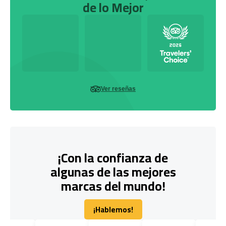
de lo Mejor
Ver reseñas
¡Con la confianza de
algunas de las mejores
marcas del mundo!
¡Hablemos!
¡Hablemos!