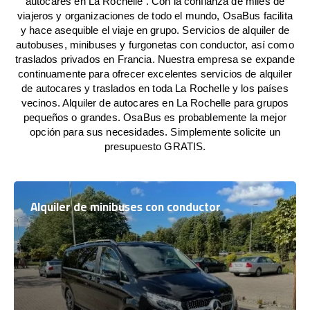
autocares en La Rochelle . Con la confianza de miles de
viajeros y organizaciones de todo el mundo, OsaBus facilita
y hace asequible el viaje en grupo. Servicios de alquiler de
autobuses, minibuses y furgonetas con conductor, así como
traslados privados en Francia. Nuestra empresa se expande
continuamente para ofrecer excelentes servicios de alquiler
de autocares y traslados en toda La Rochelle y los países
vecinos. Alquiler de autocares en La Rochelle para grupos
pequeños o grandes. OsaBus es probablemente la mejor
opción para sus necesidades. Simplemente solicite un
presupuesto GRATIS.
Alquiler de minibuses con conductor