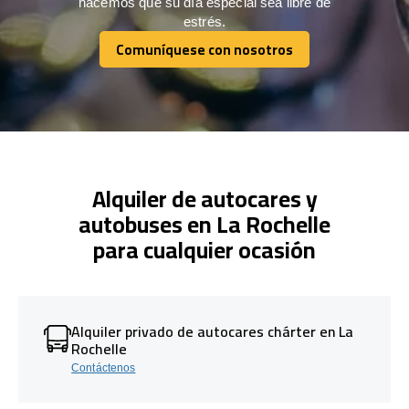
hacemos que su día especial sea libre de
estrés.
Comuníquese con nosotros
Comuníquese con nosotros
Alquiler de autocares y
autobuses en La Rochelle
para cualquier ocasión
Alquiler privado de autocares chárter en La
Rochelle
Contáctenos