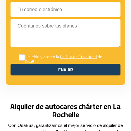
Tu correo electrónico
Cuéntanos sobre tus planes
He leído y acepto la
Política de Privacidad
de
OsaBus.
ENVIAR
ENVIAR
Alquiler de autocares chárter en La
Rochelle
Con OsaBus, garantizamos el mejor servicio de alquiler de