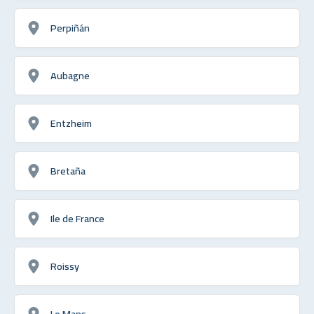
Perpiñán
Aubagne
Entzheim
Bretaña
Ile de France
Roissy
Le Mans