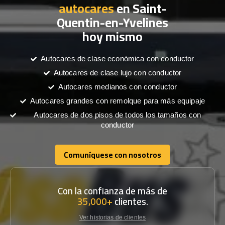
autocares
en Saint-
Quentin-en-Yvelines
hoy mismo
Autocares de clase económica con conductor
Autocares de clase lujo con conductor
Autocares medianos con conductor
Autocares grandes con remolque para más equipaje
Autocares de dos pisos de todos los tamaños con
conductor
Comuníquese con nosotros
Comuníquese con nosotros
Con la confianza de más de
35,000+
clientes.
Ver historias de clientes