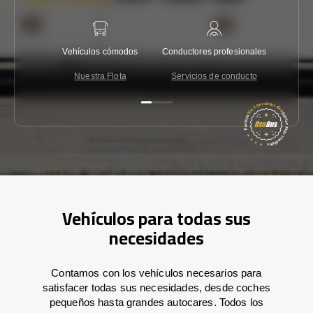
Vehículos cómodos
Conductores profesionales
Garantí
Nuestra Flota
Servicios de conducto
Co
Vehículos para todas sus
necesidades
Contamos con los vehículos necesarios para
satisfacer todas sus necesidades, desde coches
pequeños hasta grandes autocares. Todos los