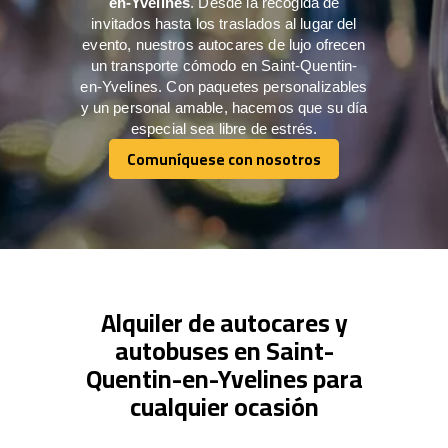
en-Yvelines
. Desde la recogida de
invitados hasta los traslados al lugar del
evento, nuestros autocares de lujo ofrecen
un transporte cómodo en Saint-Quentin-
en-Yvelines. Con paquetes personalizables
y un personal amable, hacemos que su día
especial sea libre de estrés.
Comuníquese con nosotros
Comuníquese con nosotros
Alquiler de autocares y
autobuses en Saint-
Quentin-en-Yvelines para
cualquier ocasión