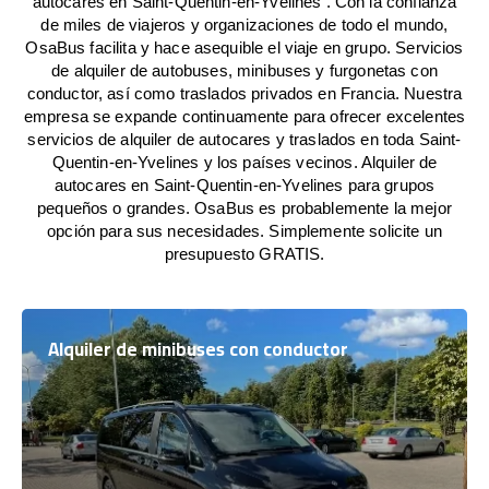
autocares en Saint-Quentin-en-Yvelines . Con la confianza
de miles de viajeros y organizaciones de todo el mundo,
OsaBus facilita y hace asequible el viaje en grupo. Servicios
de alquiler de autobuses, minibuses y furgonetas con
conductor, así como traslados privados en Francia. Nuestra
empresa se expande continuamente para ofrecer excelentes
servicios de alquiler de autocares y traslados en toda Saint-
Quentin-en-Yvelines y los países vecinos. Alquiler de
autocares en Saint-Quentin-en-Yvelines para grupos
pequeños o grandes. OsaBus es probablemente la mejor
opción para sus necesidades. Simplemente solicite un
presupuesto GRATIS.
Alquiler de minibuses con conductor