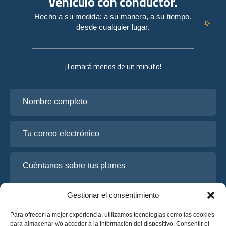
vehículo con conductor.
Hecho a su medida: a su manera, a su tiempo,
desde cualquier lugar.
¡Tomará menos de un minuto!
Nombre completo
Tu correo electrónico
Cuéntanos sobre tus planes
Gestionar el consentimiento
Para ofrecer la mejor experiencia, utilizamos tecnologías como las cookies
para almacenar y/o acceder a la información del dispositivo. Consentir el