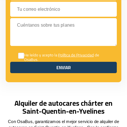
Tu correo electrónico
Cuéntanos sobre tus planes
He leído y acepto la
Política de Privacidad
de
OsaBus.
ENVIAR
ENVIAR
Alquiler de autocares chárter en
Saint-Quentin-en-Yvelines
Con OsaBus, garantizamos el mejor servicio de alquiler de