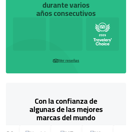
durante varios
años consecutivos
Ver reseñas
Con la confianza de
algunas de las mejores
marcas del mundo