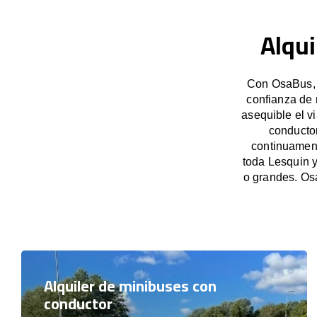
Alqui
Con OsaBus, g
confianza de 
asequible el v
conducto
continuament
toda Lesquin y
o grandes. Os
Alquiler de minibuses con
conductor