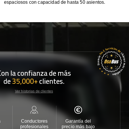
espaciosos con capacidad de hasta 50 asientos.
Con la confianza de más
de
35,000+
clientes.
Ver historias de clientes
s
Conductores
Garantía del
Atención
profesionales
precio más bajo
cliente 2