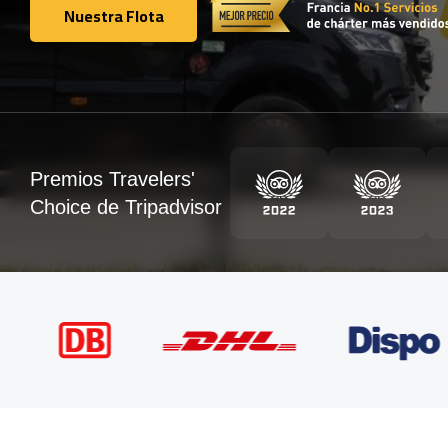
Nuestra Flota
Nuestra Flota
Premios Travelers'
Choice de Tripadvisor