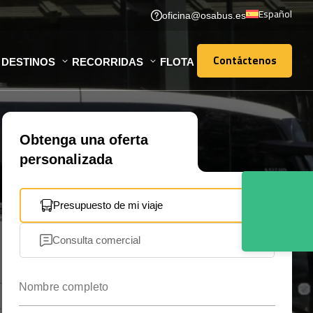
Español
oficina@osabus.es
Contáctenos
DESTINOS
RECORRIDAS
FLOTA
Contáctenos
Obtenga una oferta
personalizada
Presupuesto de mi viaje
Consulta comercial
Nombre completo