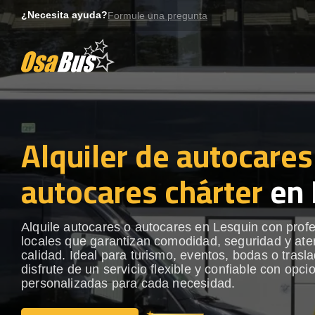
Skip
¿Necesita ayuda?
Formule una pregunta
to
content
Alquiler de autocares
autocares chárter
en 
Alquile autocares o autocares en Lesquin con prof
locales que garantizan comodidad, seguridad y ate
calidad. Ideal para turismo, eventos, bodas o trasl
disfrute de un servicio flexible y confiable con opci
personalizadas para cada necesidad.