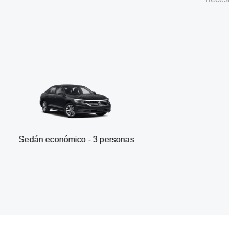
onómico - 3 personas
Furgone