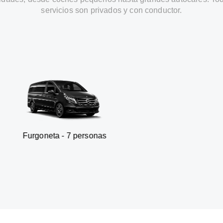
servicios son privados y con conductor.
ta - 7 personas
SUV - 3