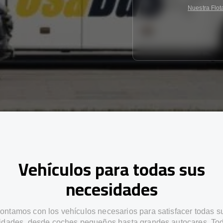
Nuestra Flot
Vehículos para todas sus
necesidades
ontamos con los vehículos necesarios para satisfacer todas s
idades, desde coches pequeños hasta grandes autocares. Tod