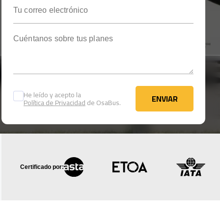
Tu correo electrónico
Cuéntanos sobre tus planes
He leído y acepto la
ENVIAR
Política de Privacidad
de OsaBus.
ENVIAR
Certificado por: