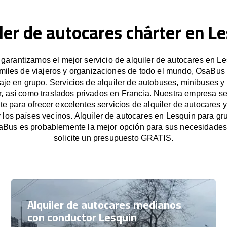
ler de autocares chárter en L
arantizamos el mejor servicio de alquiler de autocares en Le
miles de viajeros y organizaciones de todo el mundo, OsaBus f
iaje en grupo. Servicios de alquiler de autobuses, minibuses y
r, así como traslados privados en Francia. Nuestra empresa s
e para ofrecer excelentes servicios de alquiler de autocares y
 los países vecinos. Alquiler de autocares en Lesquin para 
aBus es probablemente la mejor opción para sus necesidade
solicite un presupuesto GRATIS.
Alquiler de autocares medianos
con conductor Lesquin