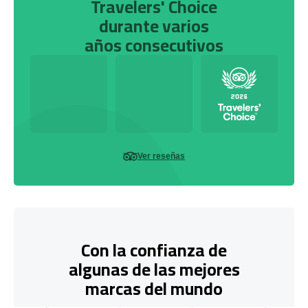
Travelers' Choice
durante varios
años consecutivos
Ver reseñas
Con la confianza de
algunas de las mejores
marcas del mundo