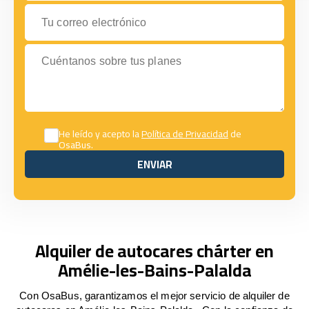
Tu correo electrónico
Cuéntanos sobre tus planes
He leído y acepto la
Política de Privacidad
de
OsaBus.
ENVIAR
ENVIAR
Alquiler de autocares chárter en
Amélie-les-Bains-Palalda
Con OsaBus, garantizamos el mejor servicio de alquiler de