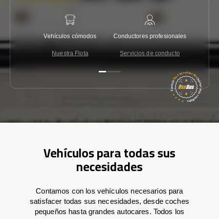
Vehículos cómodos
Conductores profesionales
Garantí
Nuestra Flota
Servicios de conducto
Co
Vehículos para todas sus
necesidades
Contamos con los vehículos necesarios para
satisfacer todas sus necesidades, desde coches
pequeños hasta grandes autocares. Todos los