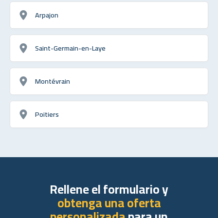
Arpajon
Saint-Germain-en-Laye
Montévrain
Poitiers
Rellene el formulario y
obtenga una oferta
personalizada
para un