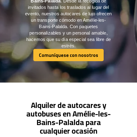
Bains-Palalda
. Desde la recogida de
invitados hasta los traslados al lugar del
evento, nuestros autocares de lujo ofrecen
un transporte cómodo en Amélie-les-
Bains-Palalda. Con paquetes
personalizables y un personal amable,
hacemos que su día especial sea libre de
estrés.
Comuníquese con nosotros
Comuníquese con nosotros
Alquiler de autocares y
autobuses en Amélie-les-
Bains-Palalda para
cualquier ocasión