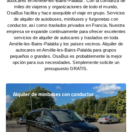
autocares en Amélie-les-Bains-Palalda . Con la confianza de
miles de viajeros y organizaciones de todo el mundo,
OsaBus facilita y hace asequible el viaje en grupo. Servicios
de alquiler de autobuses, minibuses y furgonetas con
conductor, así como traslados privados en Francia. Nuestra
empresa se expande continuamente para ofrecer excelentes
servicios de alquiler de autocares y traslados en toda
Amélie-les-Bains-Palalda y los países vecinos. Alquiler de
autocares en Amélie-les-Bains-Palalda para grupos
pequeños o grandes. OsaBus es probablemente la mejor
opción para sus necesidades. Simplemente solicite un
presupuesto GRATIS.
Alquiler de minibuses con conductor