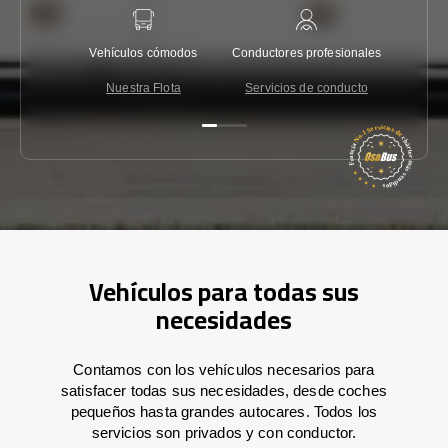
Vehículos cómodos
Conductores profesionales
Garantí
Nuestra Flota
Servicios de conducto
Co
Vehículos para todas sus
necesidades
Contamos con los vehículos necesarios para
satisfacer todas sus necesidades, desde coches
pequeños hasta grandes autocares. Todos los
servicios son privados y con conductor.