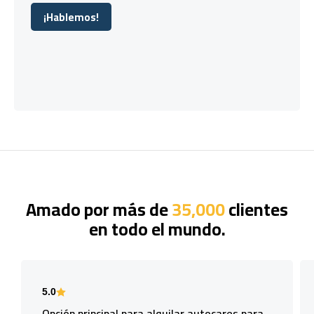
¡Hablemos!
¡Hablemos!
Amado por más de
35,000
clientes
en todo el mundo.
5.0
Opción principal para alquilar autocares para