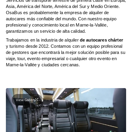
Servicios de transporte terrestre de primera clase en Europa,
Asia, América del Norte, América del Sur y Medio Oriente.
OsaBus es probablemente la empresa de alquiler de
autocares más confiable del mundo. Con nuestro equipo
profesional y conocimiento local en Marne-la-Vallée,
garantizamos un servicio de alta calidad.
Trabajamos en la industria de alquiler
de autocares chárter
y turismo desde 2012. Contamos con un equipo profesional
de gestores que encontrará la mejor solución posible para su
viaje, tour, evento empresarial o cualquier otro evento en
Marne-la-Vallée y ciudades cercanas.
View Gallery