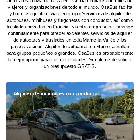
autocares en Marne-la-Vallée . Con la confianza de miles de
viajeros y organizaciones de todo el mundo, OsaBus facilita
y hace asequible el viaje en grupo. Servicios de alquiler de
autobuses, minibuses y furgonetas con conductor, así como
traslados privados en Francia. Nuestra empresa se expande
continuamente para ofrecer excelentes servicios de alquiler
de autocares y traslados en toda Marne-la-Vallée y los
países vecinos. Alquiler de autocares en Marne-la-Vallée
para grupos pequeños o grandes. OsaBus es probablemente
la mejor opción para sus necesidades. Simplemente solicite
un presupuesto GRATIS.
Alquiler de minibuses con conductor