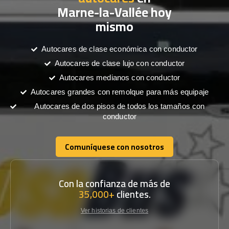
Marne-la-Vallée hoy
mismo
Autocares de clase económica con conductor
Autocares de clase lujo con conductor
Autocares medianos con conductor
Autocares grandes con remolque para más equipaje
Autocares de dos pisos de todos los tamaños con
conductor
Comuníquese con nosotros
Comuníquese con nosotros
Con la confianza de más de
35,000+
clientes.
Ver historias de clientes