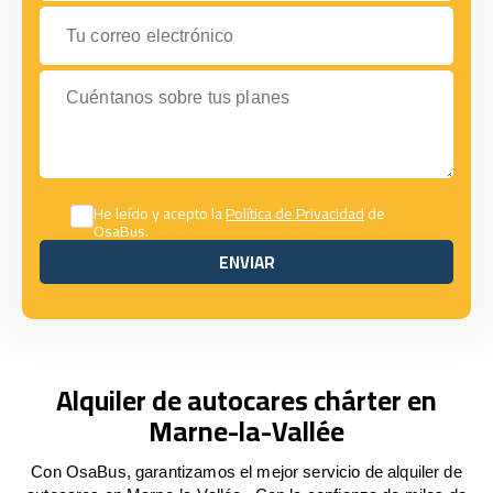
Tu correo electrónico
Cuéntanos sobre tus planes
He leído y acepto la
Política de Privacidad
de
OsaBus.
ENVIAR
ENVIAR
Alquiler de autocares chárter en
Marne-la-Vallée
Con OsaBus, garantizamos el mejor servicio de alquiler de