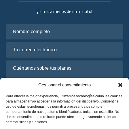
¡Tomará menos de un minuto!
Nombre completo
Tu correo electrónico
Cuéntanos sobre tus planes
Gestionar el consentimiento
Para ofrecer la mejor experiencia, utilizamos tecnologías como las cookies
para almacenar y/o acceder a la información del dispositivo. Consentir el
uso de estas tecnologías nos permitirá procesar datos como el
comportamiento de navegación o identificadores únicos en este sitio. No
dar el consentimiento o retirarlo puede afectar negativamente a ciertas
características y funciones.
He leído y acepto la
Política de Privacidad
de OsaBus.