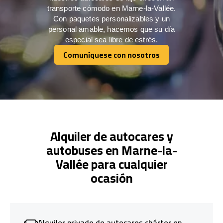
transporte cómodo en Marne-la-Vallée.
Con paquetes personalizables y un
personal amable, hacemos que su día
especial sea libre de estrés.
Comuníquese con nosotros
Comuníquese con nosotros
Alquiler de autocares y
autobuses en Marne-la-
Vallée para cualquier
ocasión
Alquiler privado de autocares chárter en