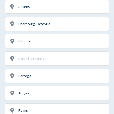
Amiens
Cherbourg-Octeville
Gironda
Corbeil-Essonnes
Córcega
Troyes
Reims