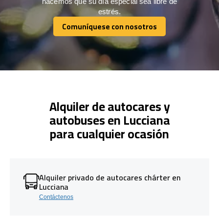
hacemos que su día especial sea libre de
estrés.
Comuníquese con nosotros
Comuníquese con nosotros
Alquiler de autocares y
autobuses en Lucciana
para cualquier ocasión
Alquiler privado de autocares chárter en
Lucciana
Contáctenos