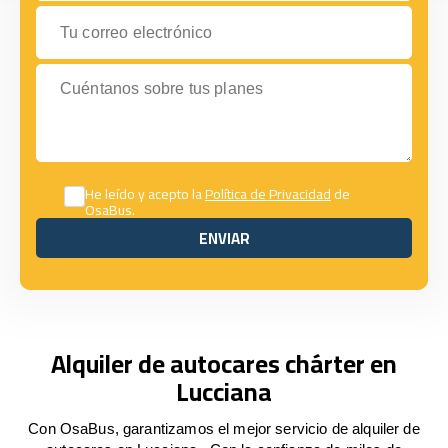
Tu correo electrónico
Cuéntanos sobre tus planes
He leído y acepto la
Política de Privacidad
de
OsaBus.
ENVIAR
ENVIAR
Alquiler de autocares chárter en
Lucciana
Con OsaBus, garantizamos el mejor servicio de alquiler de