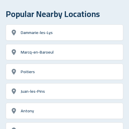
Popular Nearby Locations
Dammarie-les-Lys
Marcq-en-Baroeul
Poitiers
Juan-les-Pins
Antony