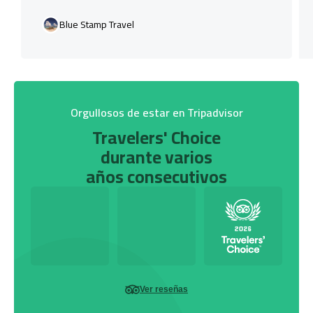
Blue Stamp Travel
Orgullosos de estar en Tripadvisor
Travelers' Choice
durante varios
años consecutivos
Ver reseñas