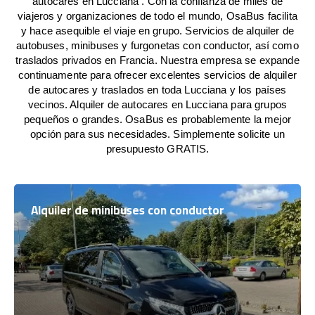
autocares en Lucciana . Con la confianza de miles de
viajeros y organizaciones de todo el mundo, OsaBus facilita
y hace asequible el viaje en grupo. Servicios de alquiler de
autobuses, minibuses y furgonetas con conductor, así como
traslados privados en Francia. Nuestra empresa se expande
continuamente para ofrecer excelentes servicios de alquiler
de autocares y traslados en toda Lucciana y los países
vecinos. Alquiler de autocares en Lucciana para grupos
pequeños o grandes. OsaBus es probablemente la mejor
opción para sus necesidades. Simplemente solicite un
presupuesto GRATIS.
Alquiler de minibuses con conductor