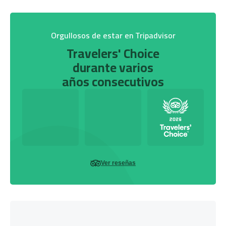
Orgullosos de estar en Tripadvisor
Travelers' Choice
durante varios
años consecutivos
Ver reseñas