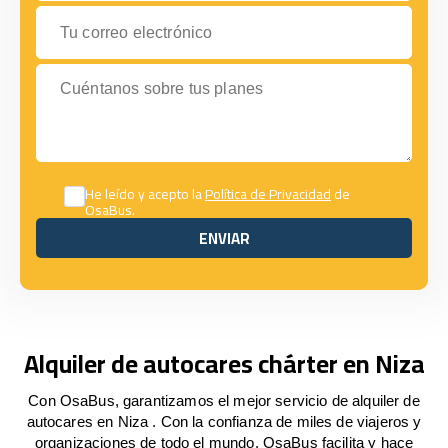
Tu correo electrónico
Cuéntanos sobre tus planes
He leído y acepto la
Política de Privacidad
de
OsaBus.
ENVIAR
ENVIAR
Alquiler de autocares chárter en Niza
Con OsaBus, garantizamos el mejor servicio de alquiler de
autocares en Niza . Con la confianza de miles de viajeros y
organizaciones de todo el mundo, OsaBus facilita y hace