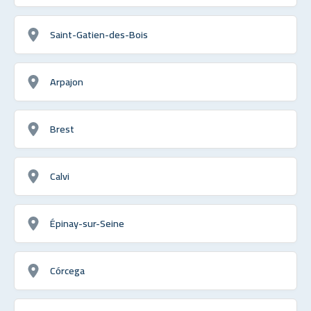
Saint-Gatien-des-Bois
Arpajon
Brest
Calvi
Épinay-sur-Seine
Córcega