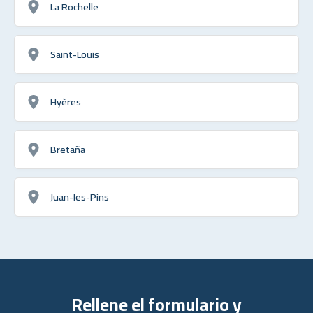
La Rochelle
Saint-Louis
Hyères
Bretaña
Juan-les-Pins
Rellene el formulario y