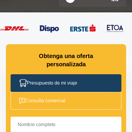
Obtenga una oferta
personalizada
Presupuesto de mi viaje
Consulta comercial
Nombre completo