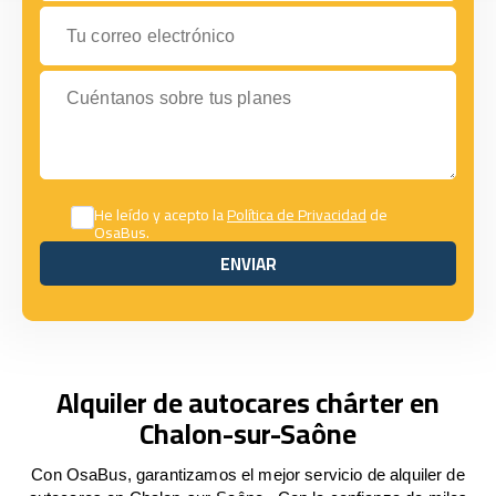
Tu correo electrónico
Cuéntanos sobre tus planes
He leído y acepto la
Política de Privacidad
de
OsaBus.
ENVIAR
ENVIAR
Alquiler de autocares chárter en
Chalon-sur-Saône
Con OsaBus, garantizamos el mejor servicio de alquiler de