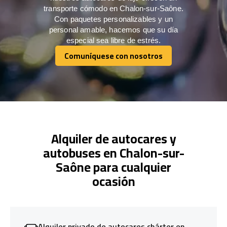
transporte cómodo en Chalon-sur-Saône.
Con paquetes personalizables y un
personal amable, hacemos que su día
especial sea libre de estrés.
Comuníquese con nosotros
Comuníquese con nosotros
Alquiler de autocares y
autobuses en Chalon-sur-
Saône para cualquier
ocasión
Alquiler privado de autocares chárter en