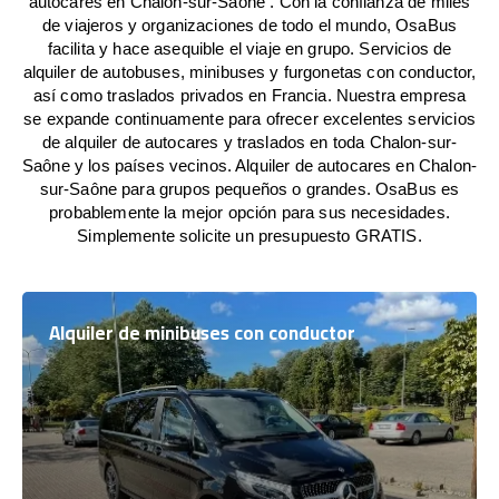
autocares en Chalon-sur-Saône . Con la confianza de miles
de viajeros y organizaciones de todo el mundo, OsaBus
facilita y hace asequible el viaje en grupo. Servicios de
alquiler de autobuses, minibuses y furgonetas con conductor,
así como traslados privados en Francia. Nuestra empresa
se expande continuamente para ofrecer excelentes servicios
de alquiler de autocares y traslados en toda Chalon-sur-
Saône y los países vecinos. Alquiler de autocares en Chalon-
sur-Saône para grupos pequeños o grandes. OsaBus es
probablemente la mejor opción para sus necesidades.
Simplemente solicite un presupuesto GRATIS.
Alquiler de minibuses con conductor