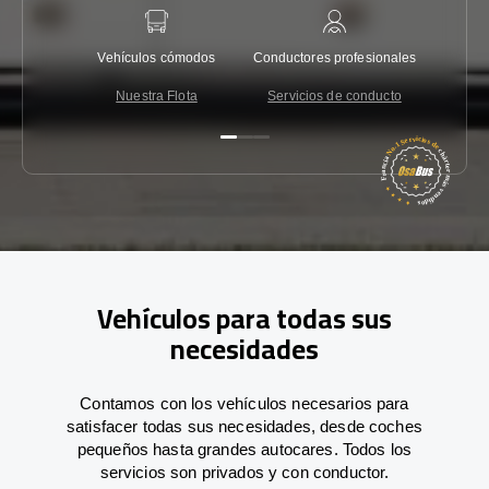
Vehículos cómodos
Conductores profesionales
Garantí
Nuestra Flota
Servicios de conducto
Co
Vehículos para todas sus
necesidades
Contamos con los vehículos necesarios para
satisfacer todas sus necesidades, desde coches
pequeños hasta grandes autocares. Todos los
servicios son privados y con conductor.