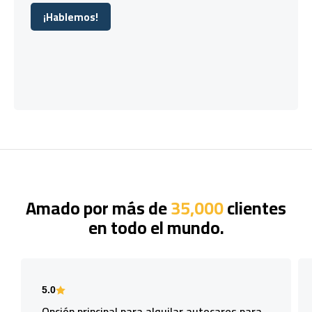
¡Hablemos!
¡Hablemos!
Amado por más de
35,000
clientes
en todo el mundo.
5.0
Opción principal para alquilar autocares para