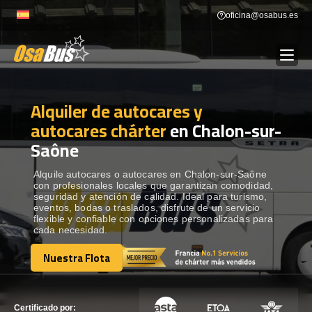
Skip
oficina@osabus.es
to
content
Alquiler de autocares y
Show dropdown
ALQUILER DE AUTOCARES
autocares chárter
en Chalon-sur-
Saône
Show dropdown
DESTINOS
Alquile autocares o autocares en Chalon-sur-Saône
con profesionales locales que garantizan comodidad,
Show dropdown
RECORRIDAS
seguridad y atención de calidad. Ideal para turismo,
eventos, bodas o traslados, disfrute de un servicio
flexible y confiable con opciones personalizadas para
cada necesidad.
FLOTA
Nuestra Flota
Nuestra Flota
CONTÁCTENOS
CONTÁCTENOS
Certificado por: