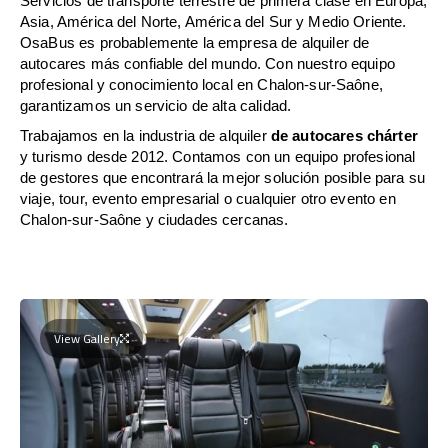
Servicios de transporte terrestre de primera clase en Europa,
Asia, América del Norte, América del Sur y Medio Oriente.
OsaBus es probablemente la empresa de alquiler de
autocares más confiable del mundo. Con nuestro equipo
profesional y conocimiento local en Chalon-sur-Saône,
garantizamos un servicio de alta calidad.
Trabajamos en la industria de alquiler
de autocares chárter
y turismo desde 2012. Contamos con un equipo profesional
de gestores que encontrará la mejor solución posible para su
viaje, tour, evento empresarial o cualquier otro evento en
Chalon-sur-Saône y ciudades cercanas.
View Gallery