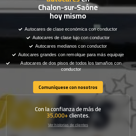
Chalon-sur-Saône
hoy mismo
Autocares de clase económica con conductor
Autocares de clase lujo con conductor
Autocares medianos con conductor
Autocares grandes con remolque para más equipaje
Autocares de dos pisos de todos los tamaños con
conductor
Comuníquese con nosotros
Comuníquese con nosotros
Con la confianza de más de
35,000+
clientes.
Ver historias de clientes