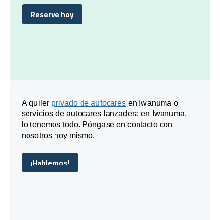
Reserve hoy
Reserve hoy
Alquiler
privado de autocares
en Iwanuma o
servicios de autocares lanzadera en Iwanuma,
lo tenemos todo. Póngase en contacto con
nosotros hoy mismo.
¡Hablemos!
¡Hablemos!