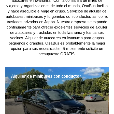
autocares en Iwanuma . Con la confianza de miles de
viajeros y organizaciones de todo el mundo, OsaBus facilita
y hace asequible el viaje en grupo. Servicios de alquiler de
autobuses, minibuses y furgonetas con conductor, así como
traslados privados en Japón. Nuestra empresa se expande
continuamente para ofrecer excelentes servicios de alquiler
de autocares y traslados en toda Iwanuma y los países
vecinos. Alquiler de autocares en Iwanuma para grupos
pequeños o grandes. OsaBus es probablemente la mejor
opción para sus necesidades. Simplemente solicite un
presupuesto GRATIS.
Alquiler de minibuses con conductor