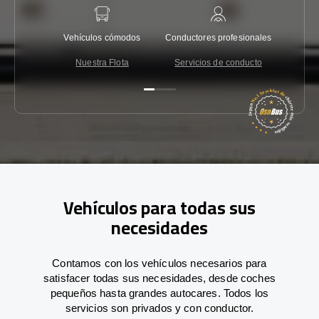
Vehículos cómodos
Conductores profesionales
Garantí
Nuestra Flota
Servicios de conducto
Co
Vehículos para todas sus
necesidades
Contamos con los vehículos necesarios para
satisfacer todas sus necesidades, desde coches
pequeños hasta grandes autocares. Todos los
servicios son privados y con conductor.