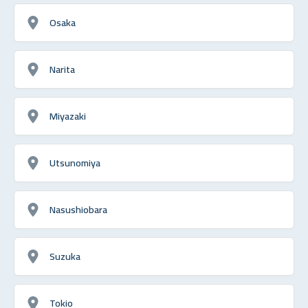
Osaka
Narita
Miyazaki
Utsunomiya
Nasushiobara
Suzuka
Tokio