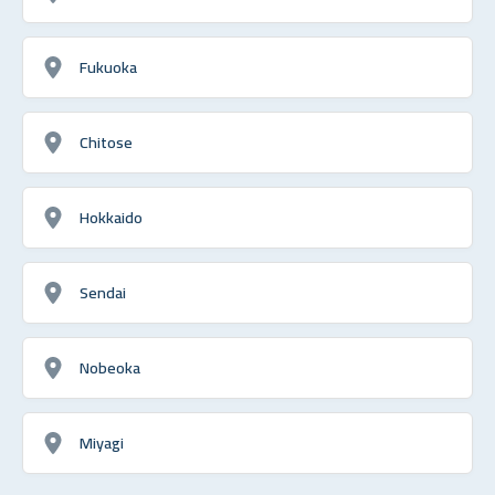
Fukuoka
Chitose
Hokkaido
Sendai
Nobeoka
Miyagi