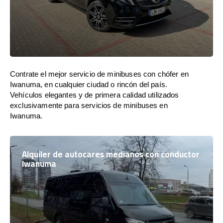
Contrate el mejor servicio de minibuses con chófer en
Iwanuma, en cualquier ciudad o rincón del país.
Vehículos elegantes y de primera calidad utilizados
exclusivamente para servicios de minibuses en
Iwanuma.
Alquiler de autocares medianos con conductor
Iwanuma