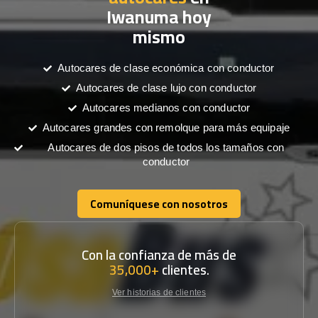
Iwanuma hoy
mismo
Autocares de clase económica con conductor
Autocares de clase lujo con conductor
Autocares medianos con conductor
Autocares grandes con remolque para más equipaje
Autocares de dos pisos de todos los tamaños con
conductor
Comuníquese con nosotros
Comuníquese con nosotros
Con la confianza de más de
35,000+
clientes.
Ver historias de clientes