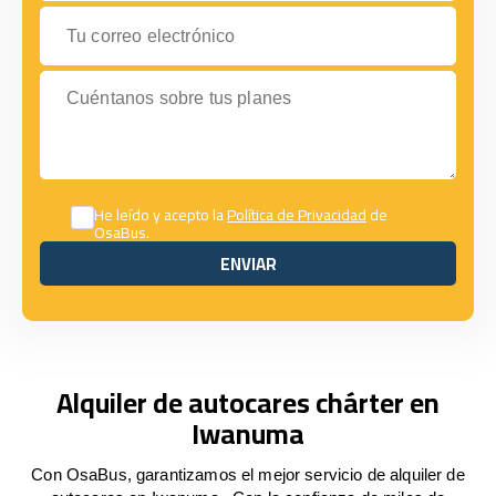
Tu correo electrónico
Cuéntanos sobre tus planes
He leído y acepto la
Política de Privacidad
de
OsaBus.
ENVIAR
ENVIAR
Alquiler de autocares chárter en
Iwanuma
Con OsaBus, garantizamos el mejor servicio de alquiler de