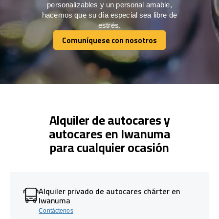
personalizables y un personal amable,
hacemos que su día especial sea libre de
estrés.
Comuníquese con nosotros
Comuníquese con nosotros
Alquiler de autocares y
autocares en Iwanuma
para cualquier ocasión
Alquiler privado de autocares chárter en
Iwanuma
Contáctenos