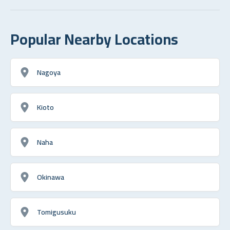
Popular Nearby Locations
Nagoya
Kioto
Naha
Okinawa
Tomigusuku