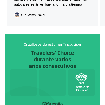
autocares están en buena forma y a tiempo.
Blue Stamp Travel
Orgullosos de estar en Tripadvisor
Travelers' Choice
durante varios
años consecutivos
Ver reseñas