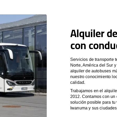
Alquiler d
con condu
Servicios de transporte 
Norte, América del Sur 
alquiler de autobuses m
nuestro conocimiento lo
calidad.
Trabajamos en el alquile
2012. Contamos con un e
solución posible para tu 
Iwanuma y sus ciudades