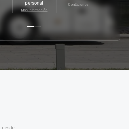
personal
Contáctenos
Contácten
Más información
, desde