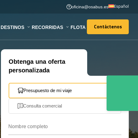
Español
oficina@osabus.es
Contáctenos
DESTINOS
RECORRIDAS
FLOTA
Contáctenos
Obtenga una oferta
personalizada
Presupuesto de mi viaje
Consulta comercial
Nombre completo