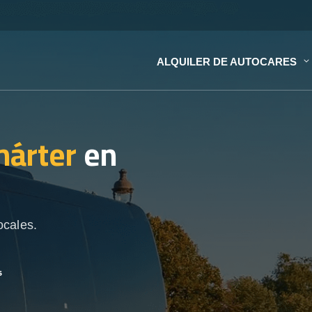
ALQUILER DE AUTOCARES
hárter
en
ocales.