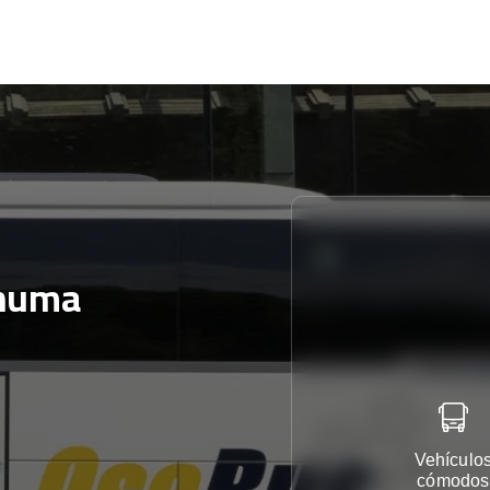
numa
Vehículo
cómodos