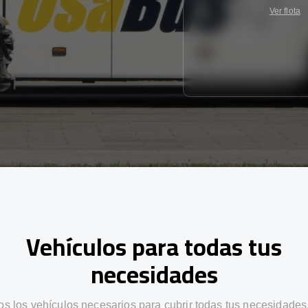
Ver flota
Vehículos para todas tus
necesidades
s los vehículos necesarios para cubrir todas tus necesidades