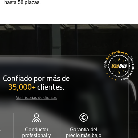
hasta 58 plazas.
Confiado por más de
35,000+
clientes.
Ver historias de clientes
s
Conductor
Garantía del
Atención
profesional y
precio más bajo
cliente 2