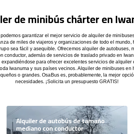
iler de minibús chárter en Iw
odemos garantizar el mejor servicio de alquiler de minibus
anza de miles de viajeros y organizaciones de todo el mundo
grupo sea fácil y asequible. Ofrecemos alquiler de autobuses, 
on conductor, además de servicios de traslado privado en Iwa
expandiéndose para ofrecer excelentes servicios de alquiler
 toda Iwanuma y sus países vecinos. Alquiler de minibuses en
queños o grandes. OsaBus es, probablemente, la mejor opció
necesidades. ¡Solicita un presupuesto GRATIS!
Alquiler de autobús de tamaño
mediano con conductor