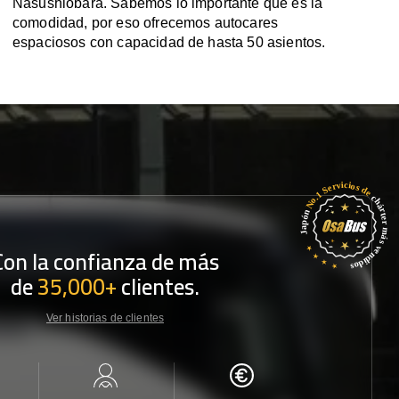
Nasushiobara. Sabemos lo importante que es la
comodidad, por eso ofrecemos autocares
espaciosos con capacidad de hasta 50 asientos.
Con la confianza de más
de
35,000+
clientes.
Ver historias de clientes