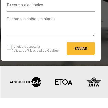
Tu correo electrónico
Cuéntanos sobre tus planes
He leído y acepto la
ENVIAR
Política de Privacidad
de OsaBus.
ENVIAR
Certificado por: