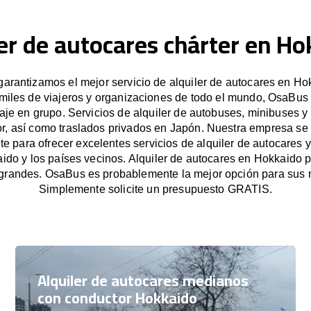
er de autocares chárter en H
rantizamos el mejor servicio de alquiler de autocares en Ho
miles de viajeros y organizaciones de todo el mundo, OsaBus f
iaje en grupo. Servicios de alquiler de autobuses, minibuses y
r, así como traslados privados en Japón. Nuestra empresa s
e para ofrecer excelentes servicios de alquiler de autocares y
ido y los países vecinos. Alquiler de autocares en Hokkaido 
grandes. OsaBus es probablemente la mejor opción para sus 
Simplemente solicite un presupuesto GRATIS.
Alquiler de autocares medianos
con conductor Hokkaido