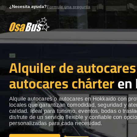
Skip
¿Necesita ayuda?
Formule una pregunta
to
content
Alquiler de autocares
autocares chárter
en 
Alquile autocares o autocares en Hokkaido con pro
locales que garantizan comodidad, seguridad y ate
calidad. Ideal para turismo, eventos, bodas o trasl
disfrute de un servicio flexible y confiable con opci
personalizadas para cada necesidad.