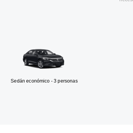
onómico - 3 personas
Furgonet