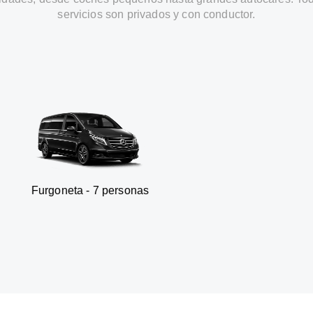
servicios son privados y con conductor.
a - 7 personas
SUV - 3