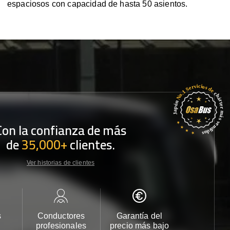
espaciosos con capacidad de hasta 50 asientos.
Con la confianza de más
de
35,000+
clientes.
Ver historias de clientes
s
Conductores
Garantía del
Atención
profesionales
precio más bajo
cliente 2