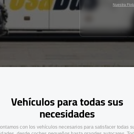
Nuestra Flot
Vehículos para todas sus
necesidades
ontamos con los vehículos necesarios para satisfacer todas s
idades, desde coches pequeños hasta grandes autocares. Tod