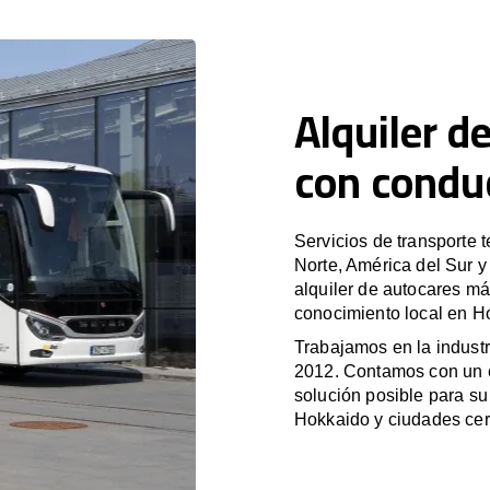
Alquiler d
con condu
Servicios de transporte 
Norte, América del Sur 
alquiler de autocares má
conocimiento local en Ho
Trabajamos en la industr
2012. Contamos con un e
solución posible para su 
Hokkaido y ciudades ce