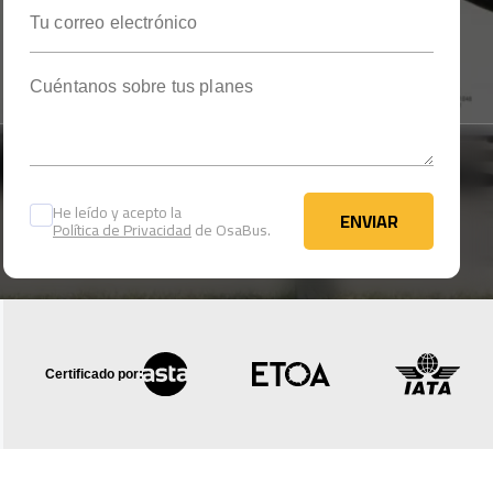
Tu correo electrónico
Cuéntanos sobre tus planes
He leído y acepto la
ENVIAR
Política de Privacidad
de OsaBus.
ENVIAR
Certificado por: