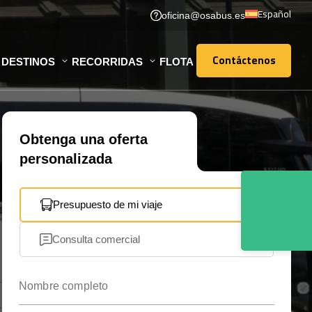
Español
oficina@osabus.es
Contáctenos
DESTINOS
RECORRIDAS
FLOTA
Contáctenos
Obtenga una oferta
personalizada
Presupuesto de mi viaje
Consulta comercial
Nombre completo