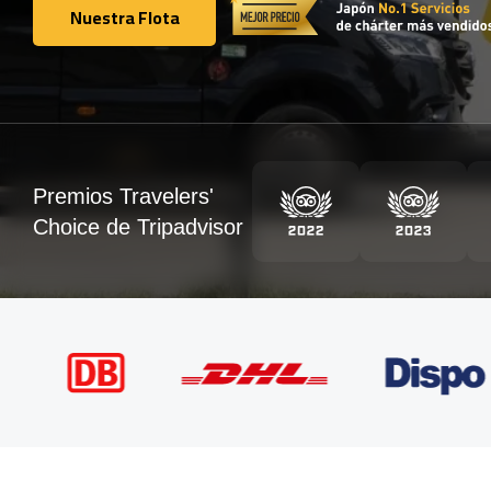
Nuestra Flota
Nuestra Flota
Premios Travelers'
Choice de Tripadvisor