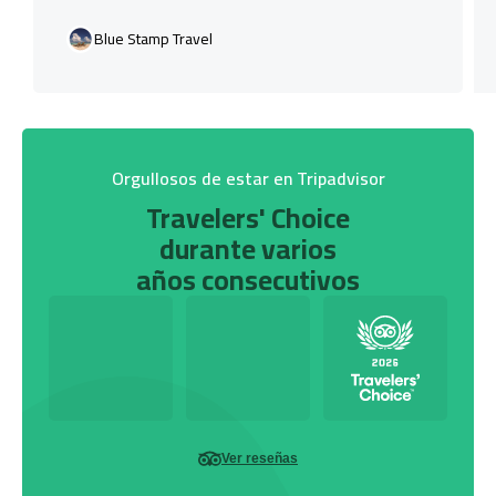
Blue Stamp Travel
Orgullosos de estar en Tripadvisor
Travelers' Choice
durante varios
años consecutivos
Ver reseñas