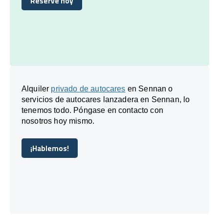
Reserve hoy
Reserve hoy
Alquiler
privado de autocares
en Sennan o
servicios de autocares lanzadera en Sennan, lo
tenemos todo. Póngase en contacto con
nosotros hoy mismo.
¡Hablemos!
¡Hablemos!