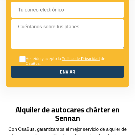
Tu correo electrónico
Cuéntanos sobre tus planes
He leído y acepto la
Política de Privacidad
de
OsaBus.
ENVIAR
ENVIAR
Alquiler de autocares chárter en
Sennan
Con OsaBus, garantizamos el mejor servicio de alquiler de