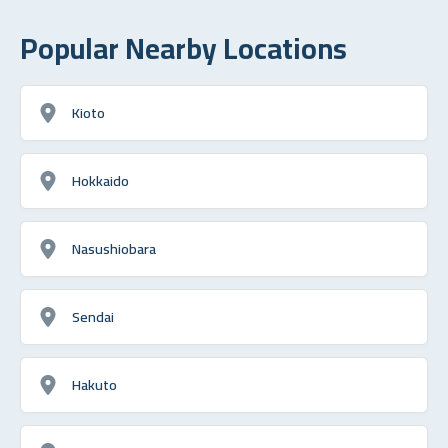
Popular Nearby Locations
Kioto
Hokkaido
Nasushiobara
Sendai
Hakuto