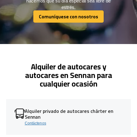
hacemos que su día especial sea libre de
estrés.
Comuníquese con nosotros
Comuníquese con nosotros
Alquiler de autocares y
autocares en Sennan para
cualquier ocasión
Alquiler privado de autocares chárter en
Sennan
Contáctenos