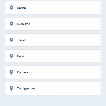
Narita
Iwanuma
Tokio
Naha
Chitose
Tomigusuku