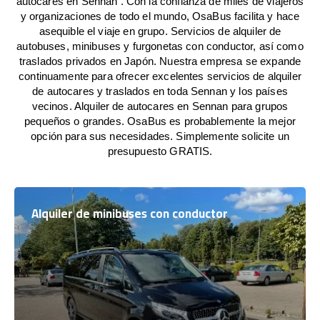
autocares en Sennan . Con la confianza de miles de viajeros
y organizaciones de todo el mundo, OsaBus facilita y hace
asequible el viaje en grupo. Servicios de alquiler de
autobuses, minibuses y furgonetas con conductor, así como
traslados privados en Japón. Nuestra empresa se expande
continuamente para ofrecer excelentes servicios de alquiler
de autocares y traslados en toda Sennan y los países
vecinos. Alquiler de autocares en Sennan para grupos
pequeños o grandes. OsaBus es probablemente la mejor
opción para sus necesidades. Simplemente solicite un
presupuesto GRATIS.
Alquiler de minibuses con conductor