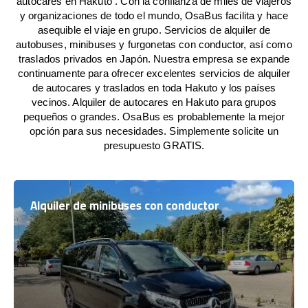
autocares en Hakuto . Con la confianza de miles de viajeros
y organizaciones de todo el mundo, OsaBus facilita y hace
asequible el viaje en grupo. Servicios de alquiler de
autobuses, minibuses y furgonetas con conductor, así como
traslados privados en Japón. Nuestra empresa se expande
continuamente para ofrecer excelentes servicios de alquiler
de autocares y traslados en toda Hakuto y los países
vecinos. Alquiler de autocares en Hakuto para grupos
pequeños o grandes. OsaBus es probablemente la mejor
opción para sus necesidades. Simplemente solicite un
presupuesto GRATIS.
Alquiler de minibuses con conductor