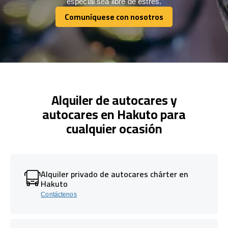
especial sea libre de estrés.
Comuníquese con nosotros
Comuníquese con nosotros
Alquiler de autocares y
autocares en Hakuto para
cualquier ocasión
Alquiler privado de autocares chárter en
Hakuto
Contáctenos