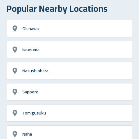
Popular Nearby Locations
Okinawa
Iwanuma
Nasushiobara
Sapporo
Tomigusuku
Naha