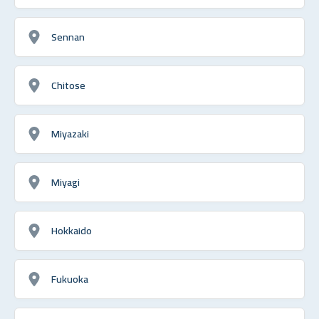
Sennan
Chitose
Miyazaki
Miyagi
Hokkaido
Fukuoka