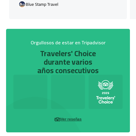
Blue Stamp Travel
Orgullosos de estar en Tripadvisor
Travelers' Choice
durante varios
años consecutivos
Ver reseñas