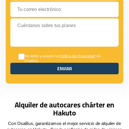
Tu correo electrónico
Cuéntanos sobre tus planes
He leído y acepto la
Política de Privacidad
de
OsaBus.
ENVIAR
ENVIAR
Alquiler de autocares chárter en
Hakuto
Con OsaBus, garantizamos el mejor servicio de alquiler de