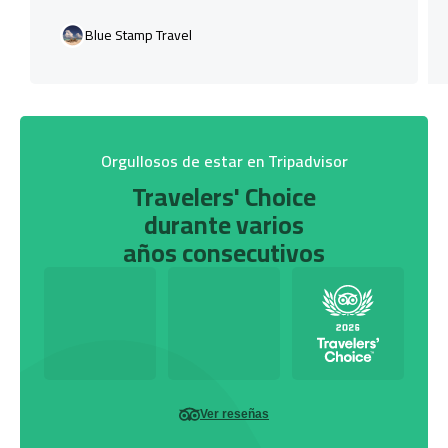
Blue Stamp Travel
Orgullosos de estar en Tripadvisor
Travelers' Choice
durante varios
años consecutivos
Ver reseñas