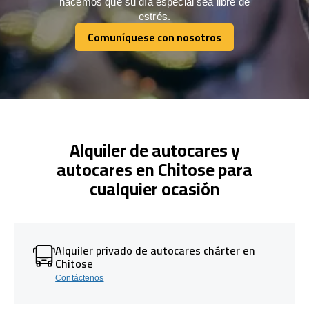
hacemos que su día especial sea libre de
estrés.
Comuníquese con nosotros
Comuníquese con nosotros
Alquiler de autocares y
autocares en Chitose para
cualquier ocasión
Alquiler privado de autocares chárter en
Chitose
Contáctenos