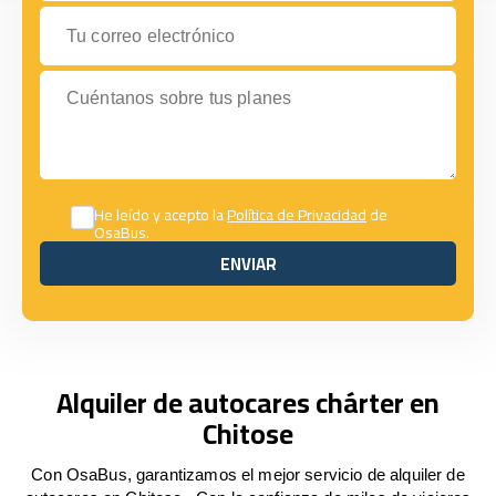
Tu correo electrónico
Cuéntanos sobre tus planes
He leído y acepto la
Política de Privacidad
de
OsaBus.
ENVIAR
ENVIAR
Alquiler de autocares chárter en
Chitose
Con OsaBus, garantizamos el mejor servicio de alquiler de