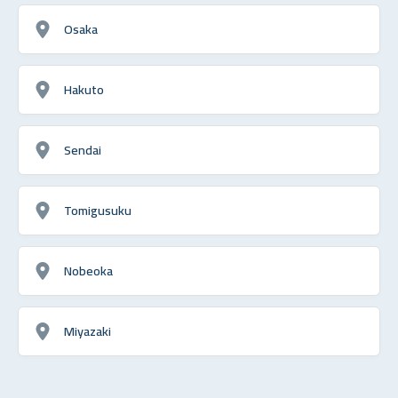
Osaka
Hakuto
Sendai
Tomigusuku
Nobeoka
Miyazaki