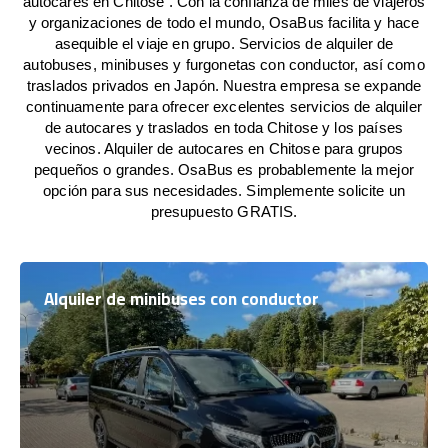
autocares en Chitose . Con la confianza de miles de viajeros
y organizaciones de todo el mundo, OsaBus facilita y hace
asequible el viaje en grupo. Servicios de alquiler de
autobuses, minibuses y furgonetas con conductor, así como
traslados privados en Japón. Nuestra empresa se expande
continuamente para ofrecer excelentes servicios de alquiler
de autocares y traslados en toda Chitose y los países
vecinos. Alquiler de autocares en Chitose para grupos
pequeños o grandes. OsaBus es probablemente la mejor
opción para sus necesidades. Simplemente solicite un
presupuesto GRATIS.
Alquiler de minibuses con conductor