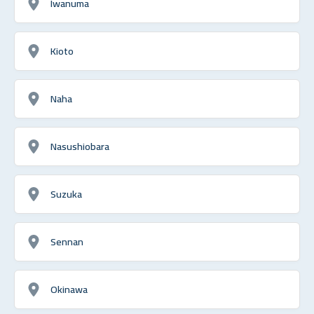
Iwanuma
Kioto
Naha
Nasushiobara
Suzuka
Sennan
Okinawa