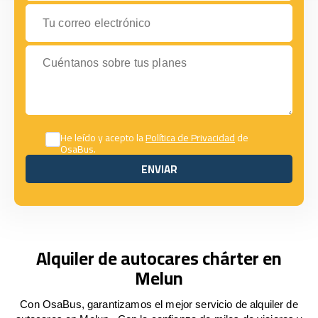
Tu correo electrónico
Cuéntanos sobre tus planes
He leído y acepto la
Política de Privacidad
de
OsaBus.
ENVIAR
ENVIAR
Alquiler de autocares chárter en
Melun
Con OsaBus, garantizamos el mejor servicio de alquiler de