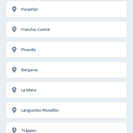
Perpiñán
Franche-Comté
Picardía
Bergerac
Le Mans
Languedoc-Rosellón
Trappes