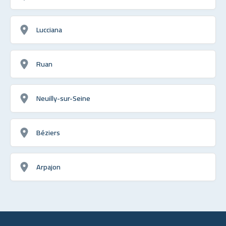
Lucciana
Ruan
Neuilly-sur-Seine
Béziers
Arpajon