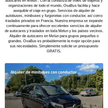
autocares en Melun . Con la confianza de miles de viajeros y
organizaciones de todo el mundo, OsaBus facilita y hace
asequible el viaje en grupo. Servicios de alquiler de
autobuses, minibuses y furgonetas con conductor, así como
traslados privados en Francia. Nuestra empresa se expande
continuamente para ofrecer excelentes servicios de alquiler
de autocares y traslados en toda Melun y los países vecinos.
Alquiler de autocares en Melun para grupos pequeños o
grandes. OsaBus es probablemente la mejor opción para
sus necesidades. Simplemente solicite un presupuesto
GRATIS.
Alquiler de minibuses con conductor