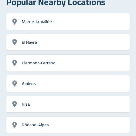
Popular Nearby Locations
Marne-la-Vallée
El Havre
Clermont-Ferrand
Amiens
Niza
Ródano-Alpes