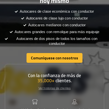
hoy mismo
Autocares de clase económica con conductor
Autocares de clase lujo con conductor
Autocares medianos con conductor
Autocares grandes con remolque para más equipaje
Autocares de dos pisos de todos los tamaños con
conductor
Comuníquese con nosotros
Comuníquese con nosotros
Con la confianza de más de
35,000+
clientes.
Ver historias de clientes