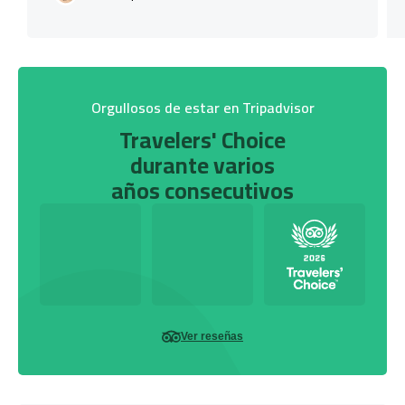
Orgullosos de estar en Tripadvisor
Travelers' Choice
durante varios
años consecutivos
Ver reseñas