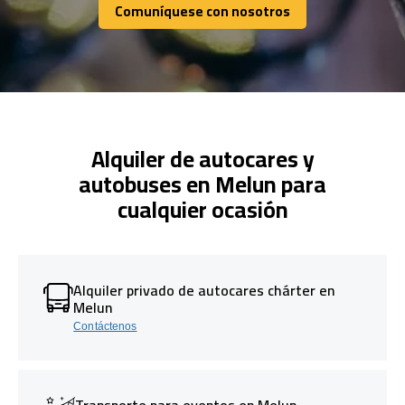
Comuníquese con nosotros
Comuníquese con nosotros
Alquiler de autocares y
autobuses en Melun para
cualquier ocasión
Alquiler privado de autocares chárter en
Melun
Contáctenos
Transporte para eventos en Melun