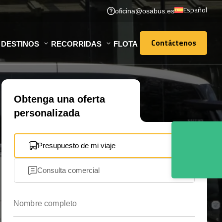
Español
oficina@osabus.es
Contáctenos
DESTINOS
RECORRIDAS
FLOTA
Contáctenos
Obtenga una oferta
personalizada
Presupuesto de mi viaje
Consulta comercial
Nombre completo