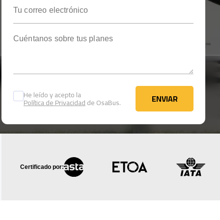
Tu correo electrónico
Cuéntanos sobre tus planes
He leído y acepto la
ENVIAR
Política de Privacidad
de OsaBus.
ENVIAR
Certificado por: