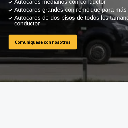
Autocares medianos con conductor
Autocares grandes con remolque para más 
Autocares de dos pisos de todos los tamañ
conductor
Comuníquese con nosotros
Comuníquese con nosotros